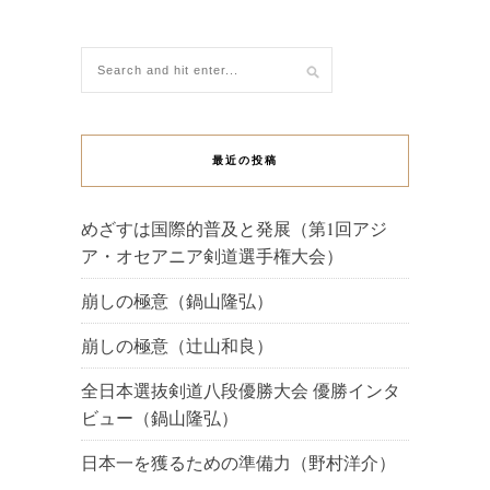
最近の投稿
めざすは国際的普及と発展（第1回アジ
ア・オセアニア剣道選手権大会）
崩しの極意（鍋山隆弘）
崩しの極意（辻山和良）
全日本選抜剣道八段優勝大会 優勝インタ
ビュー（鍋山隆弘）
日本一を獲るための準備力（野村洋介）