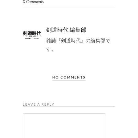
0 Comments
剣道時代 編集部
雑誌『剣道時代』の編集部で
す。
NO COMMENTS
LEAVE A REPLY