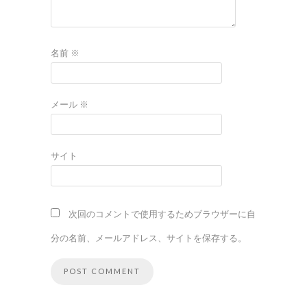
名前
※
メール
※
サイト
次回のコメントで使用するためブラウザーに自
分の名前、メールアドレス、サイトを保存する。