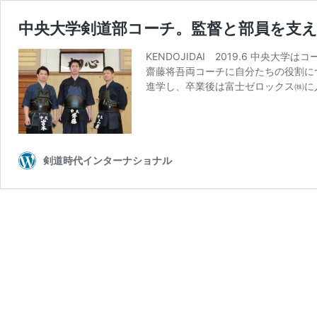
中央大学剣道部コーチ。監督と部員を支
KENDOJIDAI 2019.6 
齋藤将吾両コーチに自分たちの役割に
進学し、卒業後は富士ゼロックス㈱に入
剣道時代インターナショナル