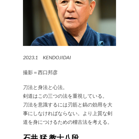
2023.1 KENDOJIDAI
撮影＝西口邦彦
刀法と身法と心法。
剣道はこの三つの法を重視している。
刀法を意識するには刃筋と鎬の効用を大
事にしなければならない。より上質な剣
道を身につけるための稽古法を考える。
石井 猛 教士八段