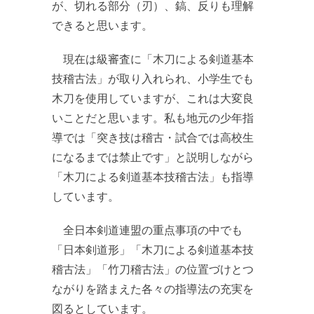
が、切れる部分（刃）、鎬、反りも理解
できると思います。
現在は級審査に「木刀による剣道基本
技稽古法」が取り入れられ、小学生でも
木刀を使用していますが、これは大変良
いことだと思います。私も地元の少年指
導では「突き技は稽古・試合では高校生
になるまでは禁止です」と説明しながら
「木刀による剣道基本技稽古法」も指導
しています。
全日本剣道連盟の重点事項の中でも
「日本剣道形」「木刀による剣道基本技
稽古法」「竹刀稽古法」の位置づけとつ
ながりを踏まえた各々の指導法の充実を
図るとしています。