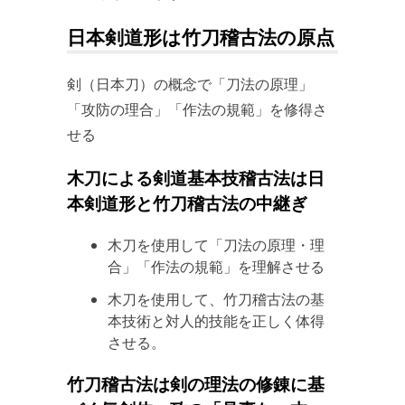
日本剣道形は竹刀稽古法の原点
剣（日本刀）の概念で「刀法の原理」
「攻防の理合」「作法の規範」を修得さ
せる
木刀による剣道基本技稽古法は日
本剣道形と竹刀稽古法の中継ぎ
木刀を使用して「刀法の原理・理
合」「作法の規範」を理解させる
木刀を使用して、竹刀稽古法の基
本技術と対人的技能を正しく体得
させる。
竹刀稽古法は剣の理法の修錬に基