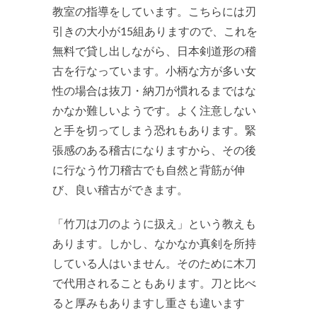
教室の指導をしています。こちらには刃
引きの大小が15組ありますので、これを
無料で貸し出しながら、日本剣道形の稽
古を行なっています。小柄な方が多い女
性の場合は抜刀・納刀が慣れるまではな
かなか難しいようです。よく注意しない
と手を切ってしまう恐れもあります。緊
張感のある稽古になりますから、その後
に行なう竹刀稽古でも自然と背筋が伸
び、良い稽古ができます。
「竹刀は刀のように扱え」という教えも
あります。しかし、なかなか真剣を所持
している人はいません。そのために木刀
で代用されることもあります。刀と比べ
ると厚みもありますし重さも違います