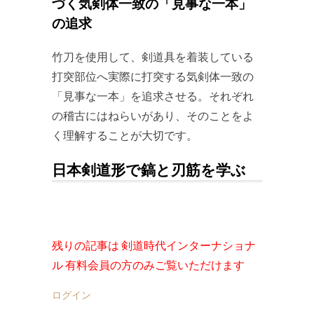
づく気剣体一致の「見事な一本」
の追求
竹刀を使用して、剣道具を着装している
打突部位へ実際に打突する気剣体一致の
「見事な一本」を追求させる。それぞれ
の稽古にはねらいがあり、そのことをよ
く理解することが大切です。
日本剣道形で鎬と刃筋を学ぶ
残りの記事は 剣道時代インターナショナ
ル 有料会員の方のみご覧いただけます
ログイン