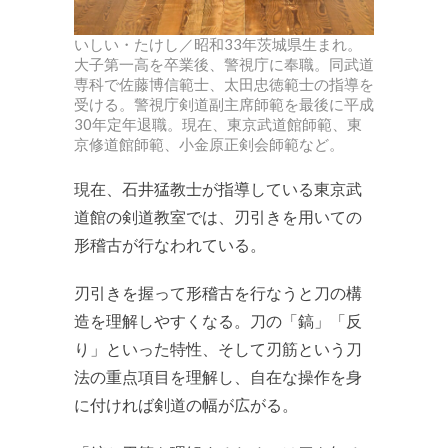
いしい・たけし／昭和33年茨城県生まれ。
大子第一高を卒業後、警視庁に奉職。同武道
専科で佐藤博信範士、太田忠徳範士の指導を
受ける。警視庁剣道副主席師範を最後に平成
30年定年退職。現在、東京武道館師範、東
京修道館師範、小金原正剣会師範など。
現在、石井猛教士が指導している東京武
道館の剣道教室では、刃引きを用いての
形稽古が行なわれている。
刃引きを握って形稽古を行なうと刀の構
造を理解しやすくなる。刀の「鎬」「反
り」といった特性、そして刃筋という刀
法の重点項目を理解し、自在な操作を身
に付ければ剣道の幅が広がる。