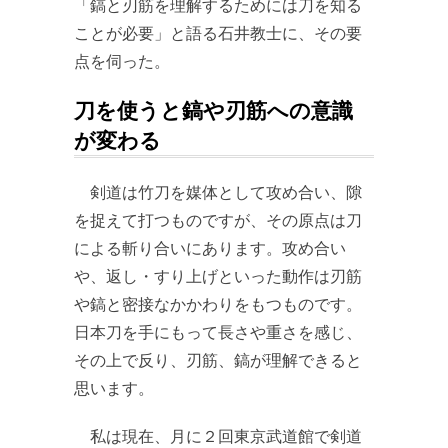
「鎬と刃筋を理解するためには刀を知る
ことが必要」と語る石井教士に、その要
点を伺った。
刀を使うと鎬や刃筋への意識
が変わる
剣道は竹刀を媒体として攻め合い、隙
を捉えて打つものですが、その原点は刀
による斬り合いにあります。攻め合い
や、返し・すり上げといった動作は刃筋
や鎬と密接なかかわりをもつものです。
日本刀を手にもって長さや重さを感じ、
その上で反り、刃筋、鎬が理解できると
思います。
私は現在、月に２回東京武道館で剣道