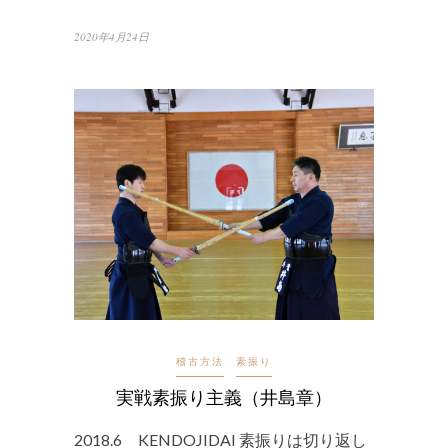
2020年4月24日
稽古方法
素振り
実戦素振り主義（井島章）
2018.6 KENDOJIDAI 素振りは切り返し