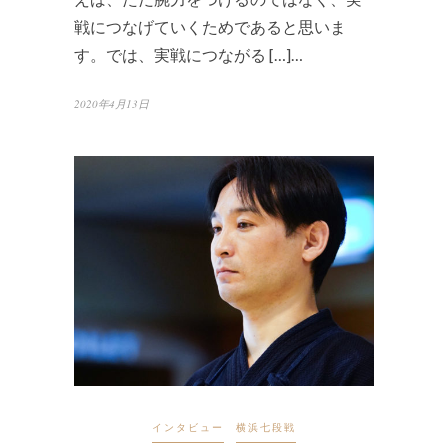
戦につなげていくためであると思いま
す。では、実戦につながる […]…
2020年4月13日
インタビュー
横浜七段戦