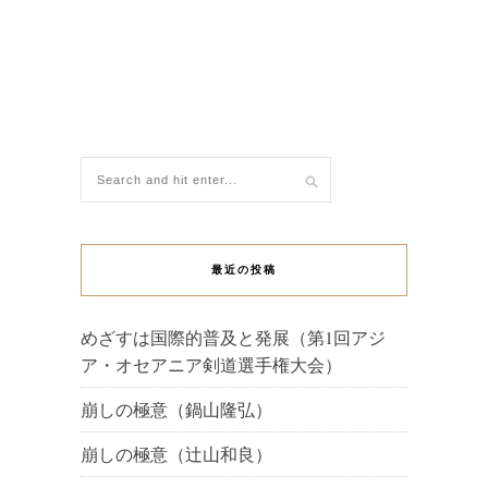
最近の投稿
めざすは国際的普及と発展（第1回アジ
ア・オセアニア剣道選手権大会）
崩しの極意（鍋山隆弘）
崩しの極意（辻山和良）