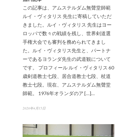
この記事は、アムステルダム無聲堂師範
ルイ・ヴィタリス 先生に寄稿していただ
きました。ルイ・ヴィタリス 先生はヨー
ロッパで数々の戦績を残し、世界剣道選
手権大会でも審判を務められてきまし
た。ルイ・ヴィタリス先生と、パートナ
ーであるヨランダ先生の武道観について
です。 プロフィール ルイ・ヴィタリス 60
歳剣道教士七段、居合道教士七段、杖道
教士七段。現在、アムステルダム無聲堂
師範。 1976年オランダのア […]…
2020年4月15日