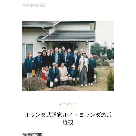
2020年4月16日
ヨーロッパ
オランダ武道家ルイ・ヨランダの武
道観
無料記事