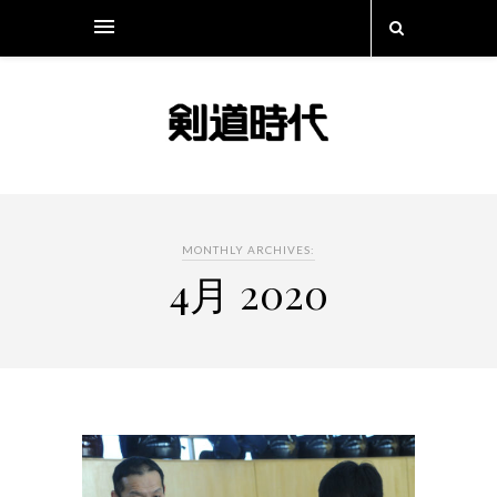
MONTHLY ARCHIVES:
4月 2020