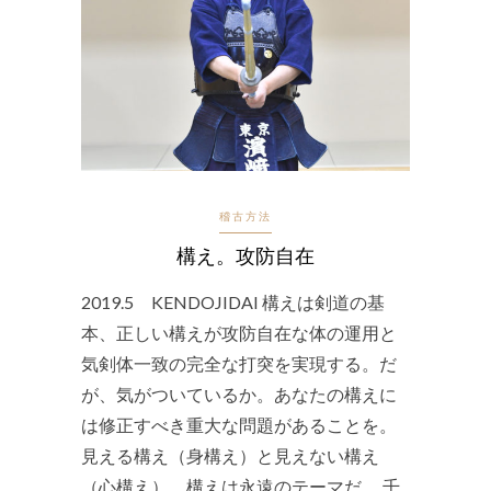
稽古方法
構え。攻防自在
2019.5 KENDOJIDAI 構えは剣道の基
本、正しい構えが攻防自在な体の運用と
気剣体一致の完全な打突を実現する。だ
が、気がついているか。あなたの構えに
は修正すべき重大な問題があることを。
見える構え（身構え）と見えない構え
（心構え）、構えは永遠のテーマだ。 千