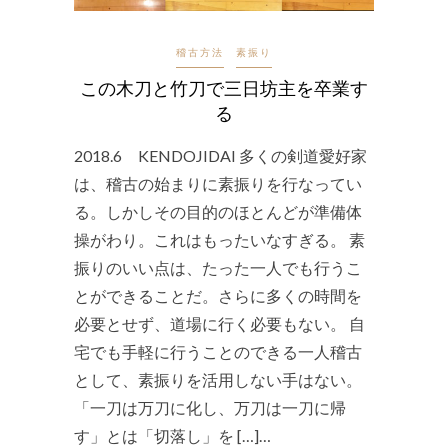
稽古方法
素振り
この木刀と竹刀で三日坊主を卒業す
る
2018.6 KENDOJIDAI 多くの剣道愛好家
は、稽古の始まりに素振りを行なってい
る。しかしその目的のほとんどが準備体
操がわり。これはもったいなすぎる。 素
振りのいい点は、たった一人でも行うこ
とができることだ。さらに多くの時間を
必要とせず、道場に行く必要もない。 自
宅でも手軽に行うことのできる一人稽古
として、素振りを活用しない手はない。
「一刀は万刀に化し、万刀は一刀に帰
す」とは「切落し」を […]…