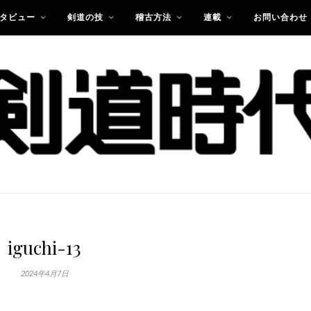
タビュー
剣道の技
稽古方法
連載
お問い合わせ
iguchi-13
2024年4月7日