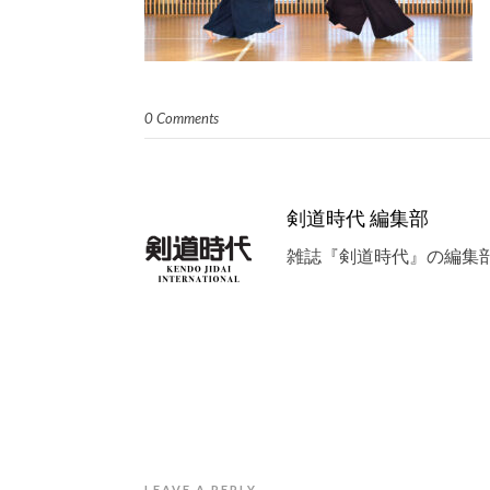
0 Comments
剣道時代 編集部
雑誌『剣道時代』の編集
LEAVE A REPLY