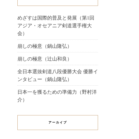
めざすは国際的普及と発展（第1回
アジア・オセアニア剣道選手権大
会）
崩しの極意（鍋山隆弘）
崩しの極意（辻山和良）
全日本選抜剣道八段優勝大会 優勝イ
ンタビュー（鍋山隆弘）
日本一を獲るための準備力（野村洋
介）
アーカイブ