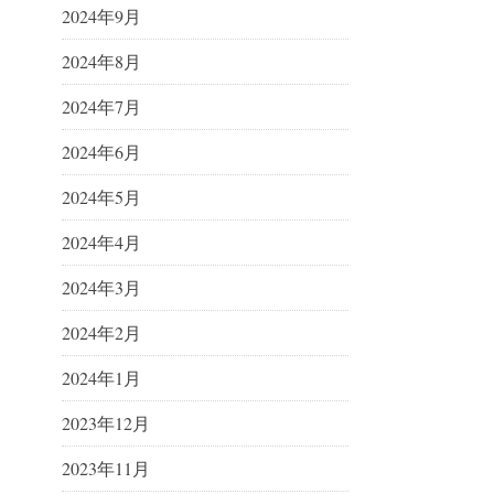
2024年9月
2024年8月
2024年7月
2024年6月
2024年5月
2024年4月
2024年3月
2024年2月
2024年1月
2023年12月
2023年11月