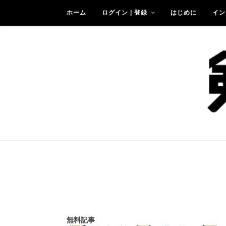
ホーム
ログイン | 登録
はじめに
イン
無料記事