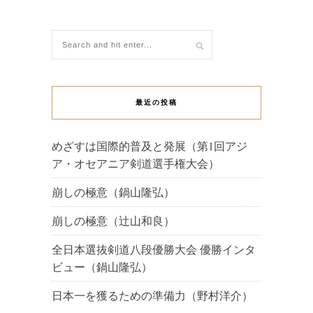
最近の投稿
めざすは国際的普及と発展（第1回アジ
ア・オセアニア剣道選手権大会）
崩しの極意（鍋山隆弘）
崩しの極意（辻山和良）
全日本選抜剣道八段優勝大会 優勝インタ
ビュー（鍋山隆弘）
日本一を獲るための準備力（野村洋介）