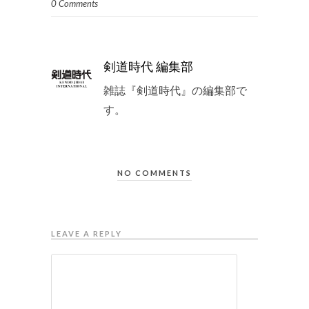
0 Comments
剣道時代 編集部
雑誌『剣道時代』の編集部で
す。
NO COMMENTS
LEAVE A REPLY