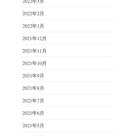
2022年3月
2022年2月
2022年1月
2021年12月
2021年11月
2021年10月
2021年9月
2021年8月
2021年7月
2021年6月
2021年5月