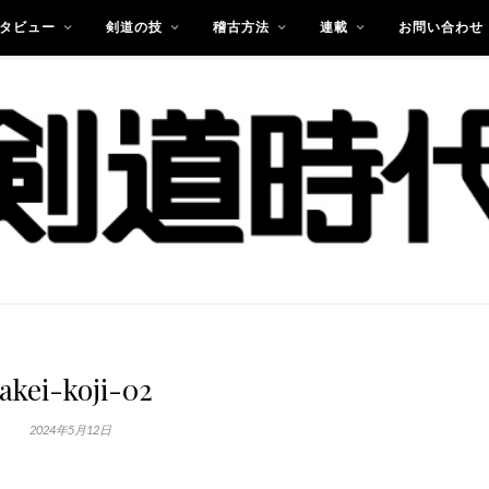
タビュー
剣道の技
稽古方法
連載
お問い合わせ
takei-koji-02
2024年5月12日