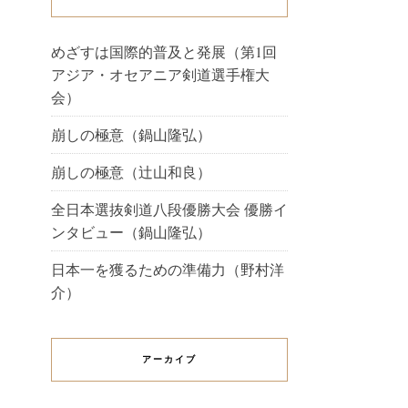
めざすは国際的普及と発展（第1回
アジア・オセアニア剣道選手権大
会）
崩しの極意（鍋山隆弘）
崩しの極意（辻山和良）
全日本選抜剣道八段優勝大会 優勝イ
ンタビュー（鍋山隆弘）
日本一を獲るための準備力（野村洋
介）
アーカイブ