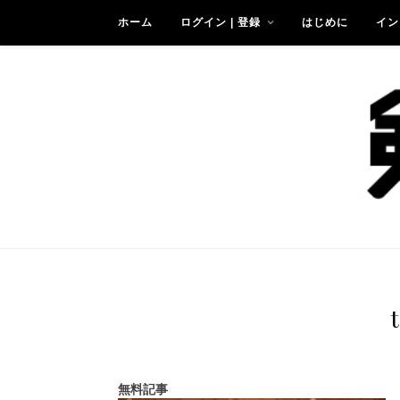
ホーム
ログイン | 登録
はじめに
イン
無料記事