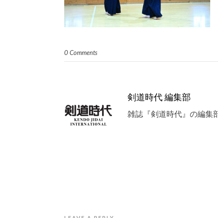
0 Comments
剣道時代 編集部
雑誌『剣道時代』の編集
LEAVE A REPLY