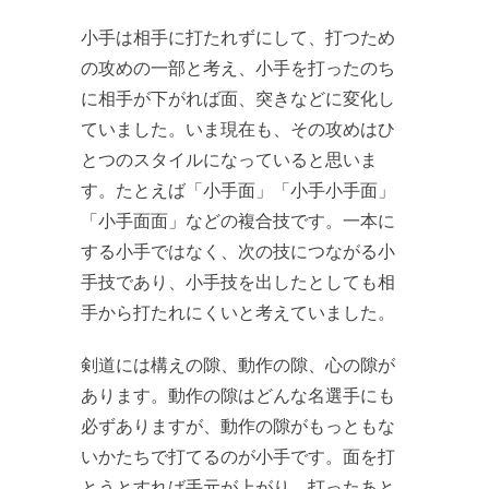
小手は相手に打たれずにして、打つため
の攻めの一部と考え、小手を打ったのち
に相手が下がれば面、突きなどに変化し
ていました。いま現在も、その攻めはひ
とつのスタイルになっていると思いま
す。たとえば「小手面」「小手小手面」
「小手面面」などの複合技です。一本に
する小手ではなく、次の技につながる小
手技であり、小手技を出したとしても相
手から打たれにくいと考えていました。
剣道には構えの隙、動作の隙、心の隙が
あります。動作の隙はどんな名選手にも
必ずありますが、動作の隙がもっともな
いかたちで打てるのが小手です。面を打
とうとすれば手元が上がり、打ったあと