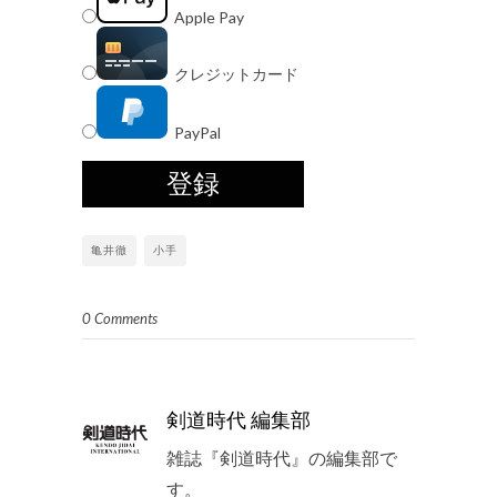
Apple Pay
クレジットカード
PayPal
亀井徹
小手
0 Comments
剣道時代 編集部
雑誌『剣道時代』の編集部で
す。