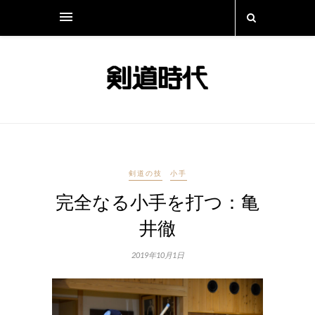
剣道の技
小手
完全なる小手を打つ：亀
井徹
2019年10月1日