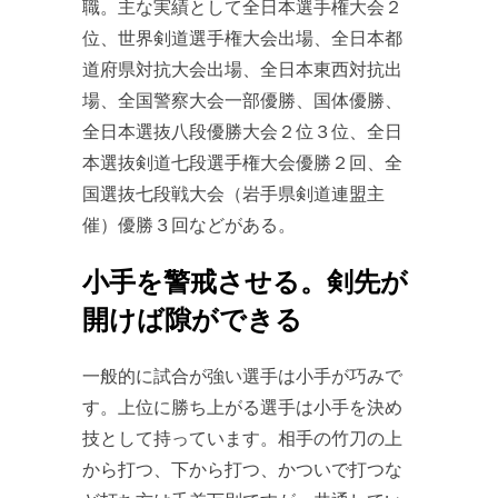
職。主な実績として全日本選手権大会２
位、世界剣道選手権大会出場、全日本都
道府県対抗大会出場、全日本東西対抗出
場、全国警察大会一部優勝、国体優勝、
全日本選抜八段優勝大会２位３位、全日
本選抜剣道七段選手権大会優勝２回、全
国選抜七段戦大会（岩手県剣道連盟主
催）優勝３回などがある。
小手を警戒させる。剣先が
開けば隙ができる
一般的に試合が強い選手は小手が巧みで
す。上位に勝ち上がる選手は小手を決め
技として持っています。相手の竹刀の上
から打つ、下から打つ、かついで打つな