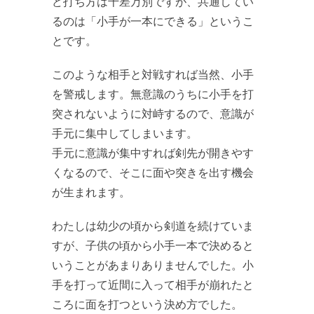
ど打ち方は千差万別ですが、共通してい
るのは「小手が一本にできる」というこ
とです。
このような相手と対戦すれば当然、小手
を警戒します。無意識のうちに小手を打
突されないように対峙するので、意識が
手元に集中してしまいます。
手元に意識が集中すれば剣先が開きやす
くなるので、そこに面や突きを出す機会
が生まれます。
わたしは幼少の頃から剣道を続けていま
すが、子供の頃から小手一本で決めると
いうことがあまりありませんでした。小
手を打って近間に入って相手が崩れたと
ころに面を打つという決め方でした。