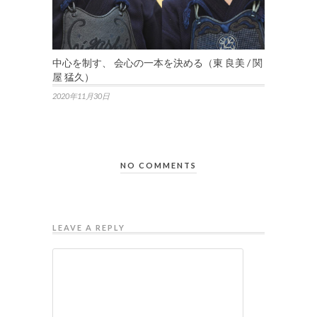
中心を制す、 会心の一本を決める（東 良美 / 関
屋 猛久）
2020年11月30日
NO COMMENTS
LEAVE A REPLY