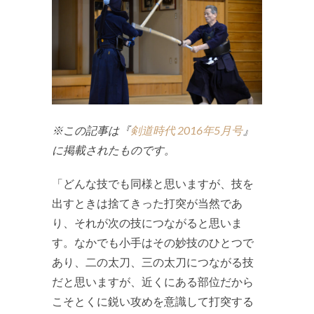
※この記事は『
剣道時代 2016年5月号
』
に掲載されたものです。
「どんな技でも同様と思いますが、技を
出すときは捨てきった打突が当然であ
り、それが次の技につながると思いま
す。なかでも小手はその妙技のひとつで
あり、二の太刀、三の太刀につながる技
だと思いますが、近くにある部位だから
こそとくに鋭い攻めを意識して打突する