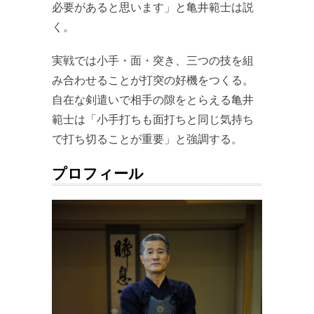
必要があると思います」と亀井範士は説
く。
実戦では小手・面・突き、三つの技を組
み合わせることが打突の好機をつくる。
自在な剣遣いで相手の隙をとらえる亀井
範士は「小手打ちも面打ちと同じ気持ち
で打ち切ることが重要」と強調する。
プロフィール