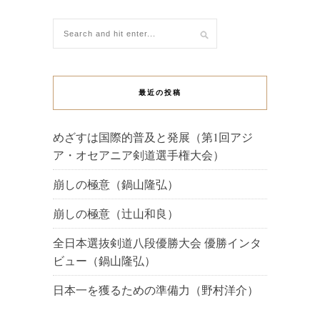
最近の投稿
めざすは国際的普及と発展（第1回アジ
ア・オセアニア剣道選手権大会）
崩しの極意（鍋山隆弘）
崩しの極意（辻山和良）
全日本選抜剣道八段優勝大会 優勝インタ
ビュー（鍋山隆弘）
日本一を獲るための準備力（野村洋介）