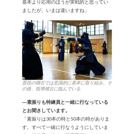
基本より応用のほうが実戦的と思ってい
ましたが、いまは違いますね」
普段の稽古では意識的に基本に取り組み、そ
の後、指導稽古に臨んでいる
―素振りも特練員と一緒に行なっている
とお聞きしています。
「素振りは30本の時と50本の時がありま
す。すべて一緒に行なうようにしていま