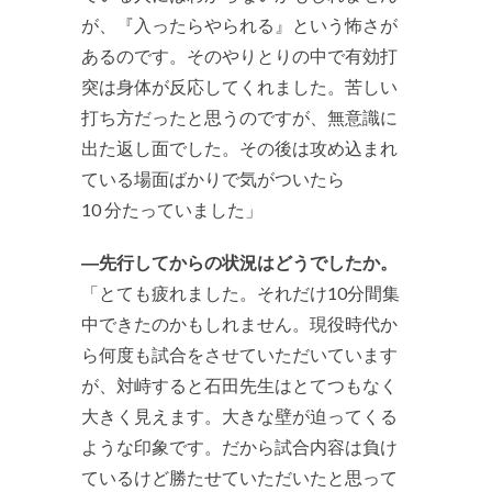
が、『入ったらやられる』という怖さが
あるのです。そのやりとりの中で有効打
突は身体が反応してくれました。苦しい
打ち方だったと思うのですが、無意識に
出た返し面でした。その後は攻め込まれ
ている場面ばかりで気がついたら
10 分たっていました」
―先行してからの状況はどうでしたか。
「とても疲れました。それだけ10分間集
中できたのかもしれません。現役時代か
ら何度も試合をさせていただいています
が、対峙すると石田先生はとてつもなく
大きく見えます。大きな壁が迫ってくる
ような印象です。だから試合内容は負け
ているけど勝たせていただいたと思って