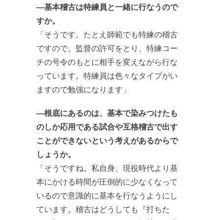
―基本稽古は特練員と一緒に行なうので
すか。
「そうです。たとえ師範でも特練の稽古
ですので、監督の許可をとり、特練コー
チの号令のもとに相手を変えながら行な
っています。特練員は色々なタイプがい
ますので勉強になります」
―根底にあるのは、基本で染みつけたも
のしか応用である試合や互格稽古で出す
ことができないという考えがあるからで
しょうか。
「そうですね。私自身、現役時代より基
本にかける時間が圧倒的に少なくなって
いるので意識的に基本を行なうようにし
ています。稽古はどうしても『打ちた