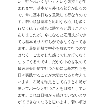
い、打たれたくない』という気持ちが生
まれます。基本から外れる部分が出るの
で、常に基本打ちを意識して行なうので
す。若い頃は基本と応用なら応用を多く
行なうほうが試合に勝てると思うことが
ありましたが、今になると応用技ができ
ても基本通りの打ちができなくなってき
ます。最短距離で中心を攻めて打つので
はなく、ごまかした感じでしか打てなく
なってくるのです。だから中心を攻めて
最速最短距離で打つためには基本打ちを
日々実践することが大切になると考えて
います。左足を軸足として右手と右足が
動いてパーンと打つことを目標としてい
ます。これは日頃から続けていないとや
がてできなくなると思います。若い頃は