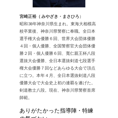
宮崎正裕（ みやざき・まさひろ
）
昭和38年神奈川県生まれ。東海大相模高
校卒業後、神奈川県警察に奉職。全日本
選手権大会優勝６回、世界大会団体優勝
４回・個人優勝、全国警察官大会団体優
勝２回・個人優勝６回、寬仁親王杯八段
選抜大会優勝、全日本選抜剣道七段選手
権大会優勝７回などあらゆる大会で頂点
に立つ。本年４月、全日本選抜剣道八段
優勝大会で大会史上初の連覇を遂げた。
剣道教士八段。現在、神奈川県警察首席
師範。
ありがたかった指導陣・特練