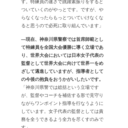
す。特練員の速さで跳躍素振りをすると
ついていくのがやっとです。ですが、や
らなくなったらもっとついていけなくな
ると思うので必死に取り組んでいます」
―現在、神奈川県警察では首席師範とし
て特練員を全国大会優勝に導く立場であ
り、世界大会においては日本女子代表の
監督として世界大会に向けて世界一をめ
ざして邁進していますが、指導者として
の今後の抱負をおうかがいしたいです。
「神奈川県警では総括という立場です
が、監督やコーチを補佐する形で見守り
ながらワンポイント指導を行なうように
しています。女子代表の監督としては責
務を全うできるよう全力を尽くすのみで
す」