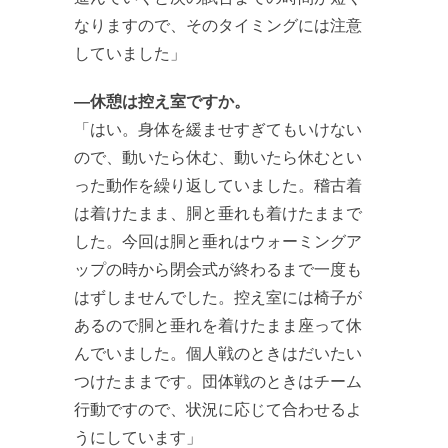
なりますので、そのタイミングには注意
していました」
―休憩は控え室ですか。
「はい。身体を緩ませすぎてもいけない
ので、動いたら休む、動いたら休むとい
った動作を繰り返していました。稽古着
は着けたまま、胴と垂れも着けたままで
した。今回は胴と垂れはウォーミングア
ップの時から閉会式が終わるまで一度も
はずしませんでした。控え室には椅子が
あるので胴と垂れを着けたまま座って休
んでいました。個人戦のときはだいたい
つけたままです。団体戦のときはチーム
行動ですので、状況に応じて合わせるよ
うにしています」