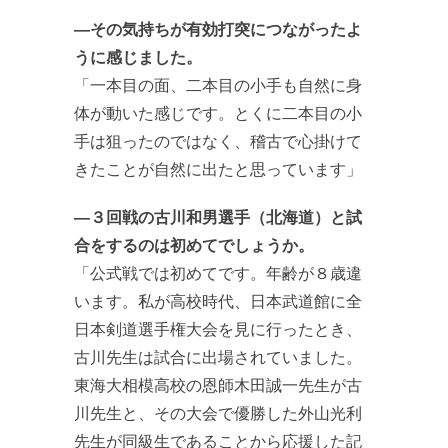
―その気持ちが有効打突につながったよ
うに感じました。
「一本目の面、二本目の小手も自然に身
体が動いた感じです。とくに二本目の小
手は狙ったのではなく、稽古で心掛けて
きたことが自然に出たと思っています」
―３回戦の古川和男選手（北海道）と試
合をするのは初めてでしょうか。
「公式戦では初めてです。年齢が８歳違
います。私が高校時代、日本武道館に全
日本剣道選手権大会を見に行ったとき、
古川先生は試合に出場されていました。
東海大相模高校の恩師木田誠一先生が古
川先生と、その大会で優勝した外山光利
先生が同級生であることから応援した記