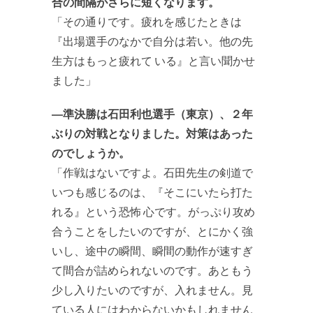
合の間隔がさらに短くなります。
「その通りです。疲れを感じたときは
『出場選手のなかで自分は若い。他の先
生方はもっと疲れて いる』と言い聞かせ
ました」
―準決勝は石田利也選手（東京）、２年
ぶりの対戦となりました。対策はあった
のでしょうか。
「作戦はないですよ。石田先生の剣道で
いつも感じるのは、『そこにいたら打た
れる』という恐怖 心です。がっぷり攻め
合うことをしたいのですが、とにかく強
いし、途中の瞬間、瞬間の動作が速すぎ
て間合が詰められないのです。あともう
少し入りたいのですが、入れません。見
ている人にはわからないかもしれません