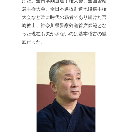
げた。全日本剣道選手権大会、全国警察
選手権大会、全日本選抜剣道七段選手権
大会など常に時代の覇者であり続けた宮
崎教士、神奈川県警察剣道首席師範とな
った現在も欠かさないのは基本稽古の徹
底だった。