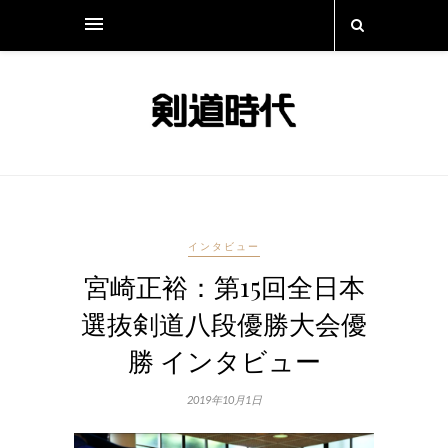
インタビュー
宮崎正裕：第15回全日本
選抜剣道八段優勝大会優
勝 インタビュー
2019年10月1日