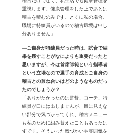
稽古だけでなく、私生活でも健康管理を
重視します。健康管理をした上であとは
稽古を積むのみです。とくに私の場合、
職場に特練員がいるので稽古環境は申し
分ありません」
―ご自身が特練員だった時は、試合で結
果を残すことがなによりも重要だったと
思いますが、今は首席師範という指導者
という立場なので選手の育成とご自身の
稽古との兼ね合いはどのようなものだっ
たのでしょうか？
「ありがたかったのは監督、コーチ、特
練員が口には出しませんが、目に見えな
い部分で気づかってくれ、稽古メニュー
も私のために組み替えたこともあったは
ずです。そういった気づかいや雰囲気を