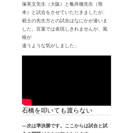
塚美文先生（大阪）と亀井徹先生（熊
本）と試合をさせていただきましたが、
範士の先生方との試合はなにかが違いま
した。言葉では表現しきれませんが、風
格が
違うような気がしました」
石橋を叩いても渡らない
―次は準決勝です。ここからは試合と試