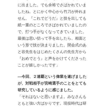
に出ました。でも余裕でさばかれていま
したね。とにかく中心から竹刀が外れま
せん。『これでどうだ』と技を出しても
紙一重のところでさばかれていましたの
で、打つ手がなくなってきていました。
最後は思い切って手を出したら、相面と
いう形で技が決まりました。閉会式のあ
と谷先生をはじめたくさんの先生方から
『おめでとう』と声をかけてくださった
ことが嬉しかったです」
―今回、２連覇という偉業を遂げました
が、対戦相手が宮崎選手のことをとても
研究しているように感じました。
「それはないと思いますよ。みなさんも
ともと強い方ばかりです。現役時代は研