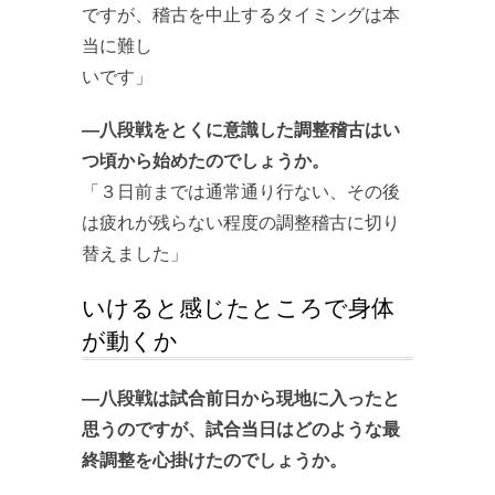
ですが、稽古を中止するタイミングは本
当に難し
いです」
―八段戦をとくに意識した調整稽古はい
つ頃から始めたのでしょうか。
「３日前までは通常通り行ない、その後
は疲れが残らない程度の調整稽古に切り
替えました」
いけると感じたところで身体
が動くか
―八段戦は試合前日から現地に入ったと
思うのですが、試合当日はどのような最
終調整を心掛けたのでしょうか。