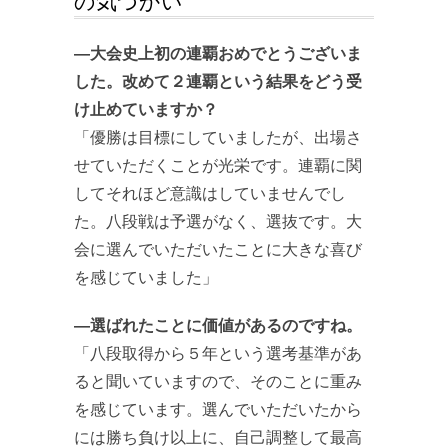
の気づかい
―大会史上初の連覇おめでとうございま
した。改めて２連覇という結果をどう受
け止めていますか？
「優勝は目標にしていましたが、出場さ
せていただくことが光栄です。連覇に関
してそれほど意識はしていませんでし
た。八段戦は予選がなく、選抜です。大
会に選んでいただいたことに大きな喜び
を感じていました」
―選ばれたことに価値があるのですね。
「八段取得から５年という選考基準があ
ると聞いていますので、そのことに重み
を感じています。選んでいただいたから
には勝ち負け以上に、自己調整して最高