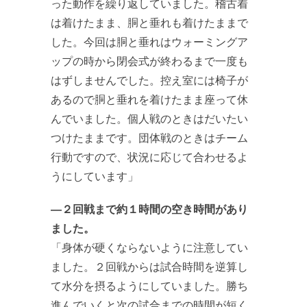
った動作を繰り返していました。稽古着
は着けたまま、胴と垂れも着けたままで
した。今回は胴と垂れはウォーミングア
ップの時から閉会式が終わるまで一度も
はずしませんでした。控え室には椅子が
あるので胴と垂れを着けたまま座って休
んでいました。個人戦のときはだいたい
つけたままです。団体戦のときはチーム
行動ですので、状況に応じて合わせるよ
うにしています」
―２回戦まで約１時間の空き時間があり
ました。
「身体が硬くならないように注意してい
ました。２回戦からは試合時間を逆算し
て水分を摂るようにしていました。勝ち
進んでいくと次の試合までの時間が短く