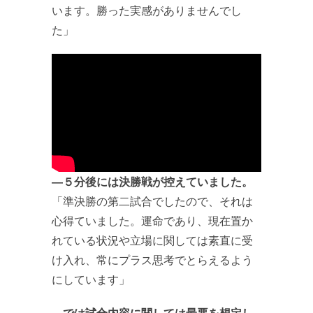
います。勝った実感がありませんでし
た」
―５分後には決勝戦が控えていました。
「準決勝の第二試合でしたので、それは
心得ていました。運命であり、現在置か
れている状況や立場に関しては素直に受
け入れ、常にプラス思考でとらえるよう
にしています」
―では試合内容に関しては最悪を想定し