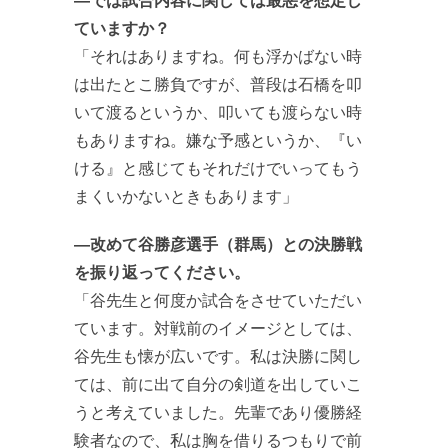
ていますか？
「それはありますね。何も浮かばない時
は出たとこ勝負ですが、普段は石橋を叩
いて渡るというか、叩いても渡らない時
もありますね。嫌な予感というか、『い
ける』と感じてもそれだけでいってもう
まくいかないときもあります」
―改めて谷勝彦選手（群馬）との決勝戦
を振り返ってください。
「谷先生と何度か試合をさせていただい
ています。対戦前のイメージとしては、
谷先生も懐が広いです。私は決勝に関し
ては、前に出て自分の剣道を出していこ
うと考えていました。先輩であり優勝経
験者なので、私は胸を借りるつもりで前