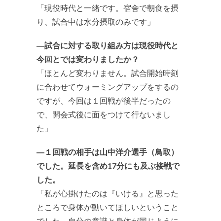
「現役時代と一緒です。宿舎で朝食を摂
り、試合中は水分摂取のみです」
―試合に対する取り組み方は現役時代と
今回とでは変わりましたか？
「ほとんど変わりません。試合開始時刻
に合わせてウォーミングアップをするの
ですが、今回は１回戦が後半だったの
で、開会式後に面をつけて行ないまし
た」
―１回戦の相手は山中洋介選手（鳥取）
でした。延長を含め17分にも及ぶ接戦で
した。
「私が心掛けたのは『いける』と思った
ところで身体が動いてほしいということ
でした。自分の意識と身体が同じように