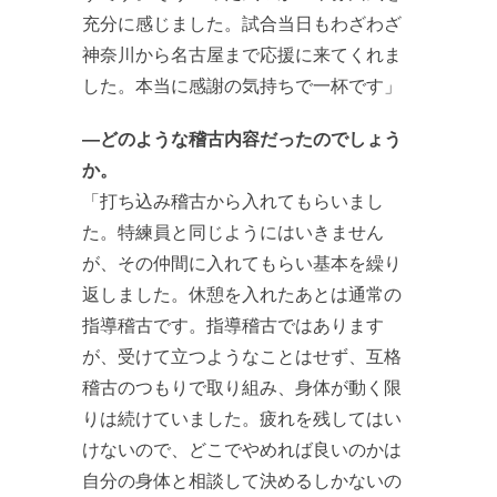
充分に感じました。試合当日もわざわざ
神奈川から名古屋まで応援に来てくれま
した。本当に感謝の気持ちで一杯です」
―どのような稽古内容だったのでしょう
か。
「打ち込み稽古から入れてもらいまし
た。特練員と同じようにはいきません
が、その仲間に入れてもらい基本を繰り
返しました。休憩を入れたあとは通常の
指導稽古です。指導稽古ではあります
が、受けて立つようなことはせず、互格
稽古のつもりで取り組み、身体が動く限
りは続けていました。疲れを残してはい
けないので、どこでやめれば良いのかは
自分の身体と相談して決めるしかないの