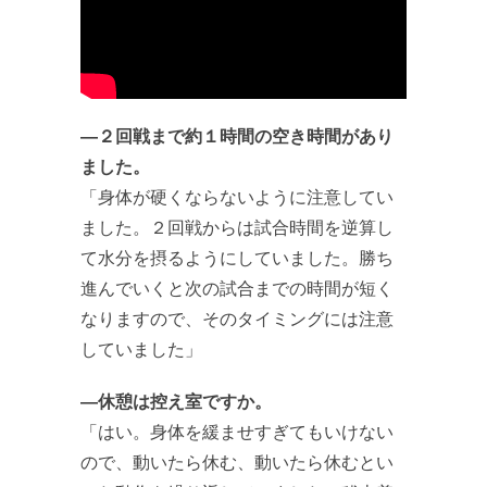
―２回戦まで約１時間の空き時間があり
ました。
「身体が硬くならないように注意してい
ました。２回戦からは試合時間を逆算し
て水分を摂るようにしていました。勝ち
進んでいくと次の試合までの時間が短く
なりますので、そのタイミングには注意
していました」
―休憩は控え室ですか。
「はい。身体を緩ませすぎてもいけない
ので、動いたら休む、動いたら休むとい