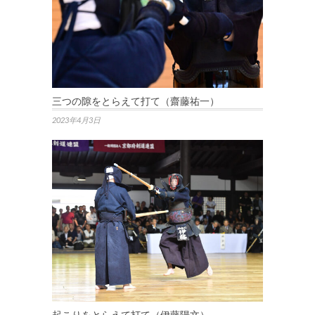
三つの隙をとらえて打て（齋藤祐一）
2023年4月3日
起こりをとらえて打て（伊藤陽文）