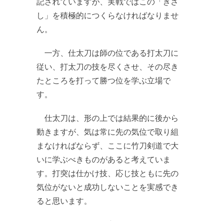
記されていますが、実戦ではこの「きざ
し」を積極的につくらなければなりませ
ん。
一方、仕太刀は師の位である打太刀に
従い、打太刀の技を尽くさせ、その尽き
たところを打って勝つ位を学ぶ立場で
す。
仕太刀は、形の上では結果的に後から
動きますが、気は常に先の気位で取り組
まなければならず、ここに竹刀剣道で大
いに学ぶべきものがあると考えていま
す。打突は仕かけ技、応じ技ともに先の
気位がないと成功しないことを実感でき
ると思います。