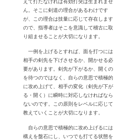
えて打たなければ有効打突は生まれませ
ん。そこに剣道の理合があるわけです
が、この理合は技量に応じて存在します
ので、指導者はそこを意識して稽古に取
り組ませることが大切になります。
一例を上げるとすれば、面を打つには
相手の剣先を下げさせるか、開かせる必
要があります。剣先が下がるか、開くの
を待つのではなく、自らの意思で積極的
に攻め上げて、相手の変化（剣先が下が
る・開く）に瞬時に対応しなければなら
ないのです。この原則をレベルに応じて
教えていくことが大切になります。
自らの意思で積極的に攻め上げるには
構えを盤石にし、いつでも打てる状態を