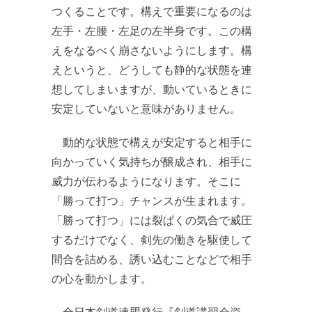
つくることです。構えで重要になるのは
左手・左腰・左足の左半身です。この構
えをなるべく崩さないようにします。構
えというと、どうしても静的な状態を連
想してしまいますが、動いているときに
安定していないと意味がありません。
動的な状態で構えが安定すると相手に
向かっていく気持ちが醸成され、相手に
威力が伝わるようになります。そこに
「勝って打つ」チャンスが生まれます。
「勝って打つ」には裂ぱくの気合で威圧
するだけでなく、剣先の働きを駆使して
間合を詰める、誘い込むことなどで相手
の心を動かします。
全日本剣道連盟発行『剣道講習会資