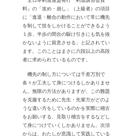
料』の「攻め・崩し」（上級者）の項目
に「進退・離合の動作において常に機先
を制して技をしかけることができるよう
１歩、半歩の間合の駆け引きにも気を抜
かないように留意させる」と記されてい
ます。このことはまさに六段以上の高段
者に求められているものです。
機先の制し方については千差万別で
各々が工夫して身につけるしかありませ
ん。無限の方法がありますが、この難題
を克服するために先生・先輩方がどのよ
うな遣い方をしているのかを実際に稽古
をお願いする、見取り稽古をするなどし
て身につけていくしかありません。次項
からは、わたしが意識して実践している