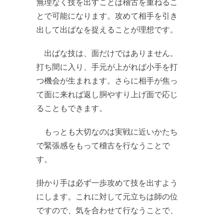
無理なく技を出すことは稽古を重ねるこ
とで可能になります。攻めて相手を引き
出して出ばなを捉えることが理想です。
出ばな技は、面だけではありません。
打ち間に入り、手元が上がれば小手を打
つ機会が生まれます。さらに相手が焦っ
て面に来れば返し胴やすり上げ面で応じ
ることもできます。
もっとも大切なのは実戦に近いかたち
で緊張感をもって稽古を行なうことで
す。
掛かり手は必ず一歩攻めて技を出すよう
にします。これに対して元立ちは師の位
ですので、気を合わせて行なうことで、