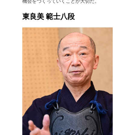
機会をつくっていくことが大切だ。
東良美 範士八段