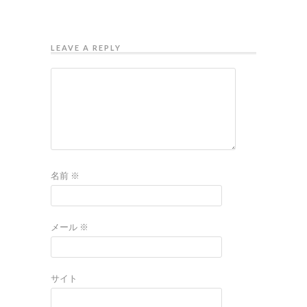
LEAVE A REPLY
名前
※
メール
※
サイト