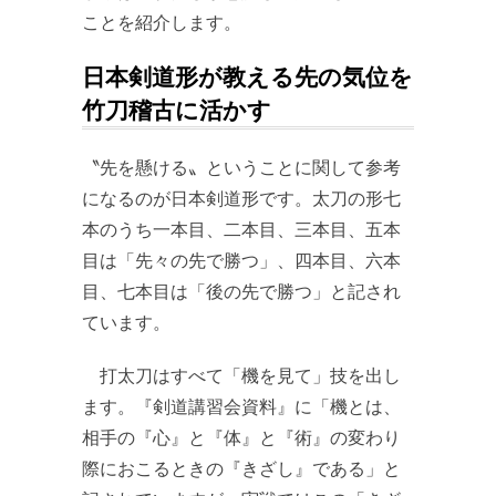
ことを紹介します。
日本剣道形が教える先の気位を
竹刀稽古に活かす
〝先を懸ける〟ということに関して参考
になるのが日本剣道形です。太刀の形七
本のうち一本目、二本目、三本目、五本
目は「先々の先で勝つ」、四本目、六本
目、七本目は「後の先で勝つ」と記され
ています。
打太刀はすべて「機を見て」技を出し
ます。『剣道講習会資料』に「機とは、
相手の『心』と『体』と『術』の変わり
際におこるときの『きざし』である」と