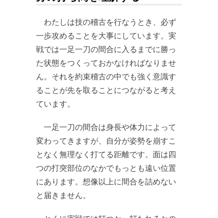
わたしは技の稽古を行なうとき、必ず
一歩攻めることを大事にしています。実
戦では一足一刀の間合に入るまでに勝っ
た状態をつくっておかなければなりませ
ん。それを約束稽古の中でも強く意識す
ることが先を取ることにつながると考え
ています。
一足一刀の間合は身長や体力によって
変わってきますが、自分が姿勢を崩すこ
となく無理なく打てる距離です。面は四
つの打突部位のなかでもっとも遠い位置
にあります。想像以上に間合を詰めない
と届きません。