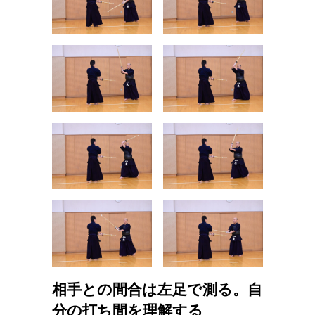
相手との間合は左足で測る。自
分の打ち間を理解する