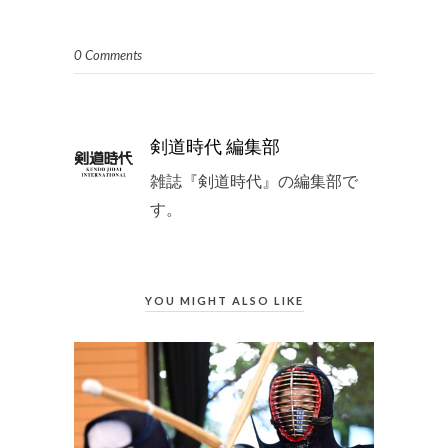
0 Comments
剣道時代 編集部
雑誌『剣道時代』の編集部で
す。
YOU MIGHT ALSO LIKE