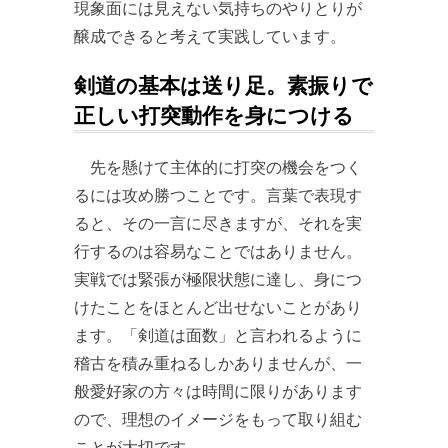
現象面には見えない気持ちのやりとりが
醸成できると考えて実践しています。
剣道の基本は送り足。素振りで
正しい打突動作を身につける
先を懸けて主体的に打突の機会をつく
るには攻め勝つことです。言葉で表現す
ると、その一言に尽きますが、それを実
行するのは容易なことではありません。
実戦では緊張が極限状態に達し、身につ
けたことをほとんど出せないことがあり
ます。「剣道は面数」と言われるように
稽古を積み重ねるしかありませんが、一
般愛好家の方々は時間に限りがあります
ので、理想のイメージをもって取り組む
ことが大切です。