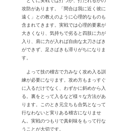
とくに実戦では打つか、打たれるかの
攻防があります。「間合は我に近く彼に
遠く」との教えのように心理的なものも
含まれてきます。実戦では心理的要素が
大きくなり、気持ちで劣ると四肢に力が
入り、肩に力が入れば自由な太刀さばき
ができず、足さばきも滞りがちになりま
す。
よって技の稽古で力みなく攻め入る訓
練が必要になります。攻め方もまっすぐ
に入るだけでなく、わずかに斜めから入
る。裏をとって入るなど様々な方法があ
ります。このとき元立ちも合気となって
行なわないと実りある稽古になりませ
ん。実戦のつもりで真剣味をもって行な
うことが大切です。