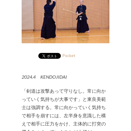
Pocket
2024.4 KENDOJIDAI
「剣道は攻撃あって守りなし。常に向か
っていく気持ちが大事です」と東良美範
士は強調する。常に向かっていく気持ち
で相手を崩すには、左半身を意識した構
えで相手に圧力をかけ、主体的に打突の