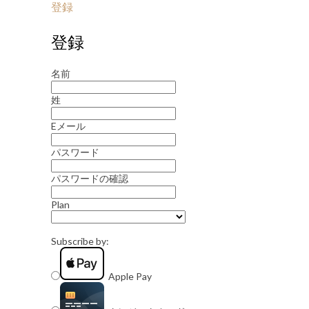
登録
登録
名前
姓
Eメール
パスワード
パスワードの確認
Plan
Subscribe by:
Apple Pay