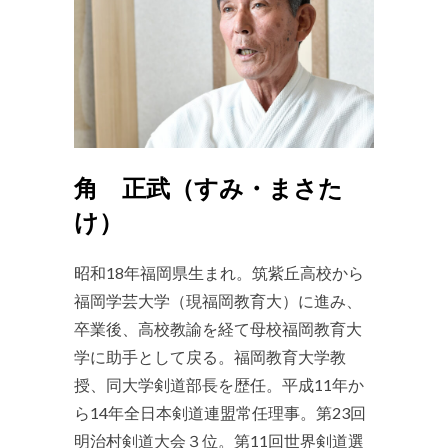
⻆ 正武（すみ・まさた
け）
昭和18年福岡県生まれ。筑紫丘高校から
福岡学芸大学（現福岡教育大）に進み、
卒業後、高校教諭を経て母校福岡教育大
学に助手として戻る。福岡教育大学教
授、同大学剣道部長を歴任。平成11年か
ら14年全日本剣道連盟常任理事。第23回
明治村剣道大会３位。第11回世界剣道選