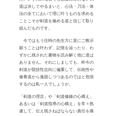
道は決してやるまいと、心法・刀法・体
法の全てにおいて理に叶うものを求める
ことこそが剣道を修める道と信じて取り
組んだものです。
今ではもう往時の先生方に直にご教示
願うことは叶わず、記憶を辿ったり、わ
ずかに残された書物を読み解く他に道は
ありません。それにしましても、昨今の
剣道が競技性志向に偏重して、伝統性や
修養道から逸脱しつつあるのではと危惧
するのは私一人でしょうか。
「剣道の理念」や「剣道修錬の心構え」
あるいは「剣道指導の心構え」を常々熟
慮して、伝え残さねばならない責任を痛