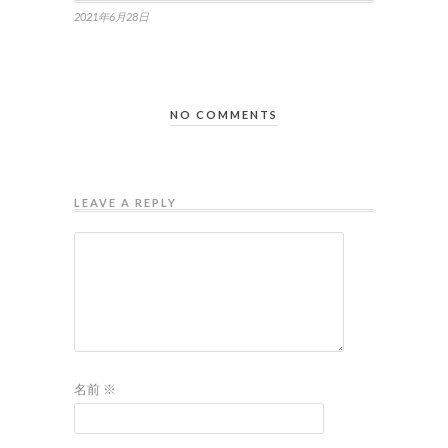
2021年6月28日
NO COMMENTS
LEAVE A REPLY
名前
※