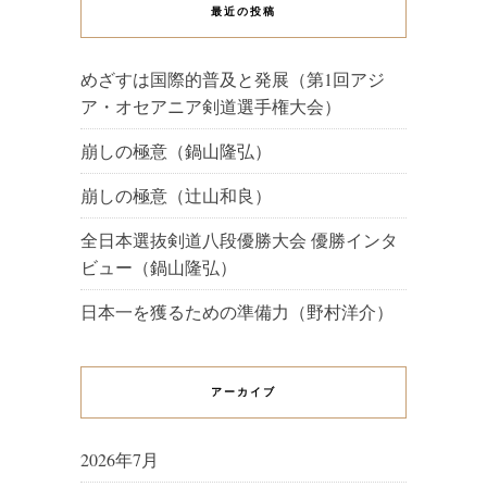
最近の投稿
めざすは国際的普及と発展（第1回アジ
ア・オセアニア剣道選手権大会）
崩しの極意（鍋山隆弘）
崩しの極意（辻山和良）
全日本選抜剣道八段優勝大会 優勝インタ
ビュー（鍋山隆弘）
日本一を獲るための準備力（野村洋介）
アーカイブ
2026年7月