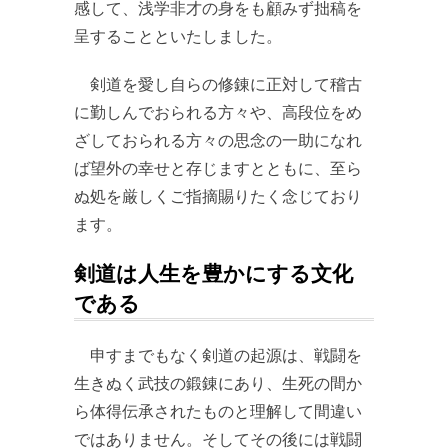
感して、浅学非才の身をも顧みず拙稿を
呈することといたしました。
剣道を愛し自らの修錬に正対して稽古
に勤しんでおられる方々や、高段位をめ
ざしておられる方々の思念の一助になれ
ば望外の幸せと存じますとともに、至ら
ぬ処を厳しくご指摘賜りたく念じており
ます。
剣道は人生を豊かにする文化
である
申すまでもなく剣道の起源は、戦闘を
生きぬく武技の鍛錬にあり、生死の間か
ら体得伝承されたものと理解して間違い
ではありません。そしてその後には戦闘