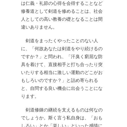
は仁義・礼節の心得を会得することなど
修養道として剣道を修めることは、社会
人としての高い教養の礎となることは間
違いありません。
剣道をまったくやったことのない人
に、「何故あなたは剣道をやり続けるの
ですか？」と問われ、「汗臭く窮屈な防
具を着けて、直接相手と打ち合ったり突
いたりする相当に激しい運動のどこがお
もしろいのですか？」と詰め寄られる
と、自問する良い機会に出会うことにな
ります。
剣道修錬の継続を支えるものは何なの
でしょうか。斯く言う私自身は、「おも
しろい」とか「楽しい」といった感情に