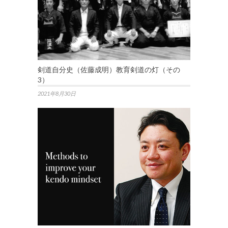
剣道自分史（佐藤成明）教育剣道の灯（その
3）
2021年8月30日