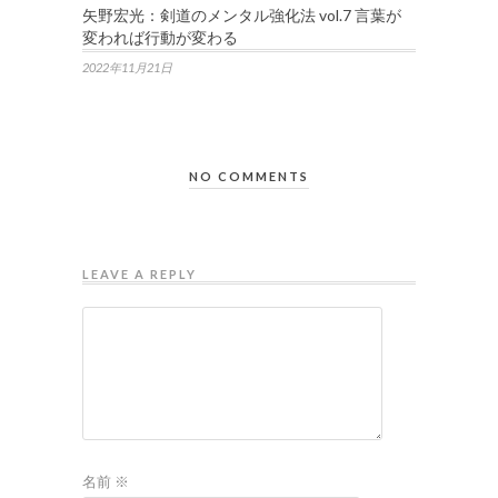
矢野宏光：剣道のメンタル強化法 vol.7 言葉が
変われば行動が変わる
2022年11月21日
NO COMMENTS
LEAVE A REPLY
名前
※