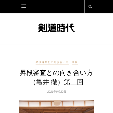
昇段審査との向き合い方
連載
昇段審査との向き合い方
（亀井 徹）第二回
2021年9月20日