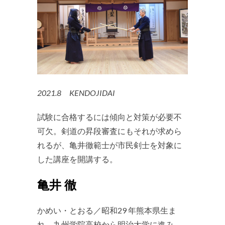
2021.8 KENDOJIDAI
試験に合格するには傾向と対策が必要不
可欠。剣道の昇段審査にもそれが求めら
れるが、亀井徹範士が市民剣士を対象に
した講座を開講する。
亀井 徹
かめい・とおる／昭和29 年熊本県生ま
れ。九州学院高校から明治大学に進み、