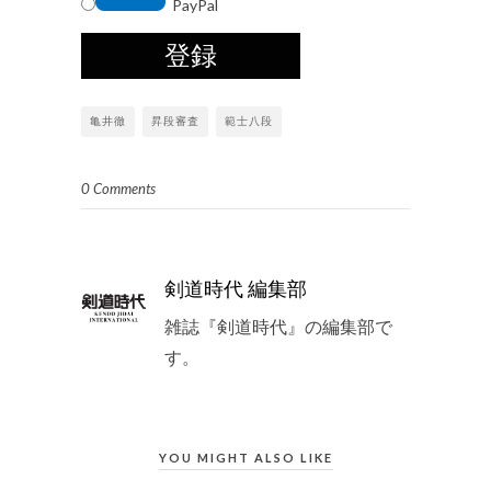
PayPal
亀井徹
昇段審査
範士八段
0 Comments
剣道時代 編集部
雑誌『剣道時代』の編集部で
す。
YOU MIGHT ALSO LIKE