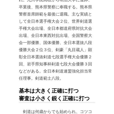
卒業後、熊本県警察に奉職する。熊本県
警察首席師範を最後に退職。主な実績と
して全日本選手権大会２位、世界剣道選
手権大会出場、全日本都道府県対抗大会
出場、全日本東西対抗出場、全国警察大
会一部優勝、国体優勝、全日本選抜八段
優勝大会２位３位、剣豪「丸目蔵人」顕
彰全日本選抜剣道七段選手権大会優勝２
回、岩手県知事杯剣道七段大会優勝３回
などがある。全日本剣道連盟強化担当常
任理事。剣道範士八段。
基本は大きく正確に打つ
審査は小さく鋭く正確に打つ
剣道は何歳からでも始められ、コツコ