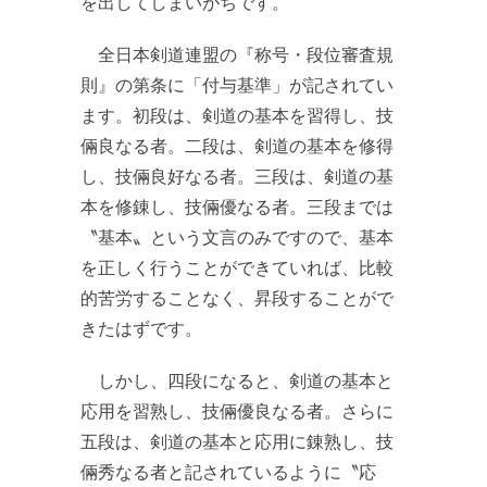
を出してしまいがちです。
全日本剣道連盟の『称号・段位審査規
則』の第条に「付与基準」が記されてい
ます。初段は、剣道の基本を習得し、技
倆良なる者。二段は、剣道の基本を修得
し、技倆良好なる者。三段は、剣道の基
本を修錬し、技倆優なる者。三段までは
〝基本〟という文言のみですので、基本
を正しく行うことができていれば、比較
的苦労することなく、昇段することがで
きたはずです。
しかし、四段になると、剣道の基本と
応用を習熟し、技倆優良なる者。さらに
五段は、剣道の基本と応用に錬熟し、技
倆秀なる者と記されているように〝応