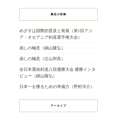
最近の投稿
めざすは国際的普及と発展（第1回アジ
ア・オセアニア剣道選手権大会）
崩しの極意（鍋山隆弘）
崩しの極意（辻山和良）
全日本選抜剣道八段優勝大会 優勝インタ
ビュー（鍋山隆弘）
日本一を獲るための準備力（野村洋介）
アーカイブ