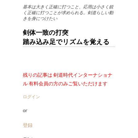
基本は大きく正確に打つこと、応用は小さく鋭
く正確に打つことが求められる。剣道らしい動
きを身につけたい
剣体一致の打突
踏み込み足でリズムを覚える
残りの記事は 剣道時代インターナショナ
ル 有料会員の方のみご覧いただけます
ログイン
or
登録