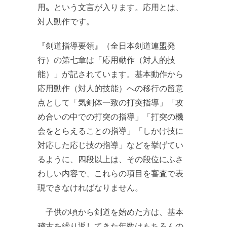
用〟という文言が入ります。応用とは、
対人動作です。
『剣道指導要領』（全日本剣道連盟発
行）の第七章は「応用動作（対人的技
能）」が記されています。基本動作から
応用動作（対人的技能）への移行の留意
点として「気剣体一致の打突指導」「攻
め合いの中での打突の指導」「打突の機
会をとらえることの指導」「しかけ技に
対応した応じ技の指導」などを挙げてい
るように、四段以上は、その段位にふさ
わしい内容で、これらの項目を審査で表
現できなければなりません。
子供の頃から剣道を始めた方は、基本
稽古を繰り返してきた年数はもちろんの