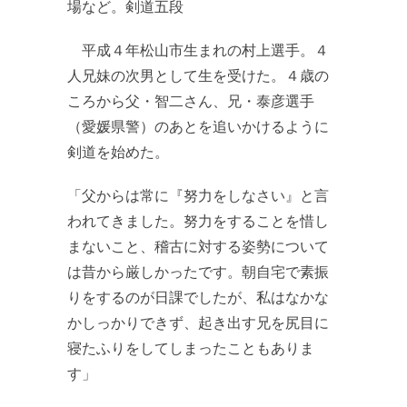
場など。剣道五段
平成４年松山市生まれの村上選手。４
人兄妹の次男として生を受けた。４歳の
ころから父・智二さん、兄・泰彦選手
（愛媛県警）のあとを追いかけるように
剣道を始めた。
「父からは常に『努力をしなさい』と言
われてきました。努力をすることを惜し
まないこと、稽古に対する姿勢について
は昔から厳しかったです。朝自宅で素振
りをするのが日課でしたが、私はなかな
かしっかりできず、起き出す兄を尻目に
寝たふりをしてしまったこともありま
す」