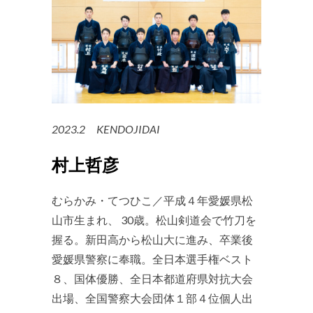
2023.2 KENDOJIDAI
村上哲彦
むらかみ・てつひこ／平成４年愛媛県松
山市生まれ、 30歳。松山剣道会で竹刀を
握る。新田高から松山大に進み、卒業後
愛媛県警察に奉職。全日本選手権ベスト
８、国体優勝、全日本都道府県対抗大会
出場、全国警察大会団体１部４位個人出