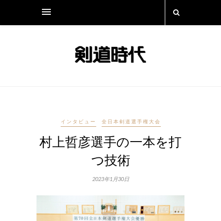
インタビュー
全日本剣道選手権大会
村上哲彦選手の一本を打
つ技術
2023年1月30日