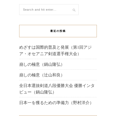
最近の投稿
めざすは国際的普及と発展（第1回アジ
ア・オセアニア剣道選手権大会）
崩しの極意（鍋山隆弘）
崩しの極意（辻山和良）
全日本選抜剣道八段優勝大会 優勝インタ
ビュー（鍋山隆弘）
日本一を獲るための準備力（野村洋介）