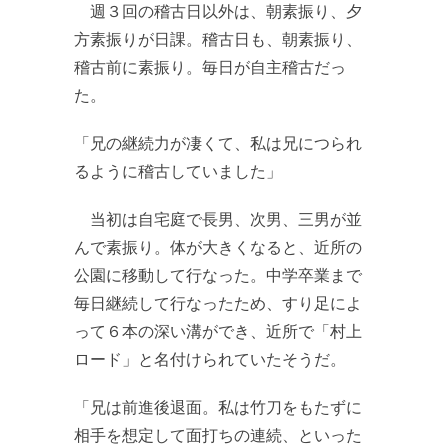
週３回の稽古日以外は、朝素振り、夕
方素振りが日課。稽古日も、朝素振り、
稽古前に素振り。毎日が自主稽古だっ
た。
「兄の継続力が凄くて、私は兄につられ
るように稽古していました」
当初は自宅庭で長男、次男、三男が並
んで素振り。体が大きくなると、近所の
公園に移動して行なった。中学卒業まで
毎日継続して行なったため、すり足によ
って６本の深い溝ができ、近所で「村上
ロード」と名付けられていたそうだ。
「兄は前進後退面。私は竹刀をもたずに
相手を想定して面打ちの連続、といった