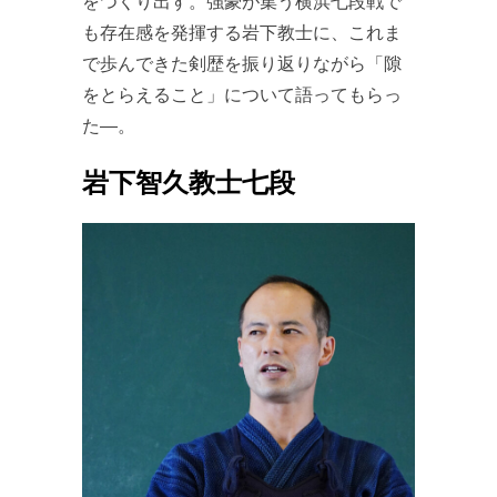
をつくり出す。強豪が集う横浜七段戦で
も存在感を発揮する岩下教士に、これま
で歩んできた剣歴を振り返りながら「隙
をとらえること」について語ってもらっ
た―。
岩下智久教士七段