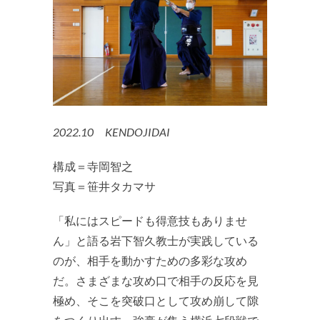
2022.10 KENDOJIDAI
構成＝寺岡智之
写真＝笹井タカマサ
「私にはスピードも得意技もありませ
ん」と語る岩下智久教士が実践している
のが、相手を動かすための多彩な攻め
だ。さまざまな攻め口で相手の反応を見
極め、そこを突破口として攻め崩して隙