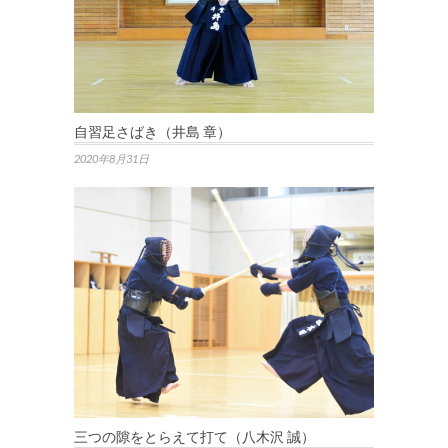
自習足さばき（井島 章）
2020年8月31日
三つの隙をとらえて打て（八木沢 誠）