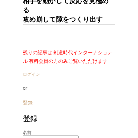
相手を動かして反応を見極め
る
攻め崩して隙をつくり出す
残りの記事は 剣道時代インターナショナ
ル 有料会員の方のみご覧いただけます
ログイン
or
登録
登録
名前