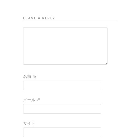
LEAVE A REPLY
名前
※
メール
※
サイト