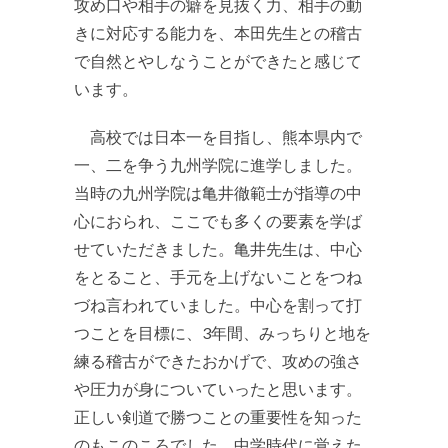
攻め口や相手の癖を見抜く力、相手の動
きに対応する能力を、本田先生との稽古
で自然とやしなうことができたと感じて
います。
高校では日本一を目指し、熊本県内で
一、二を争う九州学院に進学しました。
当時の九州学院は亀井徹範士が指導の中
心におられ、ここでも多くの要素を学ば
せていただきました。亀井先生は、中心
をとること、手元を上げないことをつね
づね言われていました。中心を割って打
つことを目標に、3年間、みっちりと地を
練る稽古ができたおかげで、攻めの強さ
や圧力が身についていったと思います。
正しい剣道で勝つことの重要性を知った
のもこのころでした。中学時代に覚えた