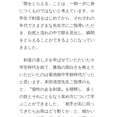
「隙をとらえる」ことは、一朝一夕に身
につくものではないと考えています。小
学生で剣道をはじめてから、それぞれの
年代でさまざまな先生方にご指導いただ
き、自然と流れの中で隙を見出し、瞬間
をとらえることができるようになってい
きました。
剣道の楽しさを学ばせていただいた小
学生時代を経て、勝負の面白さを教えて
いただいたのは菊池南中学校時代だった
と思います。本田清澄先生ご指導のも
と、〝個性のある剣道〟を標榜し、多く
の技とそれにともなう攻め方について学
ぶことができました。「相手が右に回っ
てきたらお前はどう動くか」と、細かい