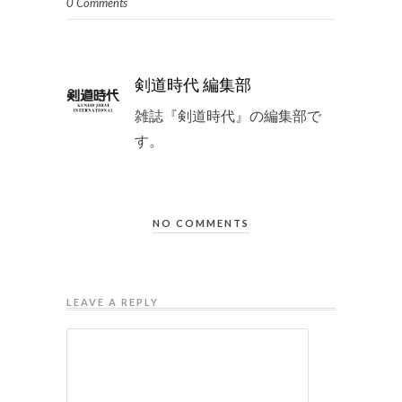
0 Comments
剣道時代 編集部
雑誌『剣道時代』の編集部で
す。
NO COMMENTS
LEAVE A REPLY