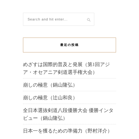
最近の投稿
めざすは国際的普及と発展（第1回アジ
ア・オセアニア剣道選手権大会）
崩しの極意（鍋山隆弘）
崩しの極意（辻山和良）
全日本選抜剣道八段優勝大会 優勝インタ
ビュー（鍋山隆弘）
日本一を獲るための準備力（野村洋介）