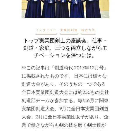
インタビュー
実業団剣道
稽古方法
トップ実業団剣士の座談会。仕事・
剣道・家庭、三つを両立しながらモ
チベーションを保つには。
※この記事は『剣道時代 2017年12月号』
に掲載されたものです。 日本には様々な
剣道大会があり、そのうちの一つである
全日本実業団剣道大会には約250もの会社
剣道部チームが参加する。毎年6月に関東
実業団剣道大会、9月に全日本実業団剣道
大会、3月に全日本実業団女子があり、企
業で働きながらも剣の技を磨く剣士達が