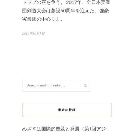
トップの座を争う。 2017年、全日本実業
団剣道大会は創設60周年を迎えた。強豪
実業団の中心 […]…
2019年10月1日
最近の投稿
めざすは国際的普及と発展（第1回アジ