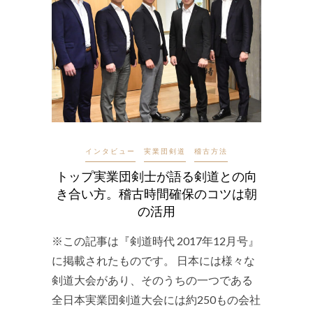
インタビュー
実業団剣道
稽古方法
トップ実業団剣士が語る剣道との向
き合い方。稽古時間確保のコツは朝
の活用
※この記事は『剣道時代 2017年12月号』
に掲載されたものです。 日本には様々な
剣道大会があり、そのうちの一つである
全日本実業団剣道大会には約250もの会社