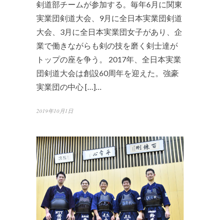
剣道部チームが参加する。毎年6月に関東
実業団剣道大会、9月に全日本実業団剣道
大会、3月に全日本実業団女子があり、企
業で働きながらも剣の技を磨く剣士達が
トップの座を争う。 2017年、全日本実業
団剣道大会は創設60周年を迎えた。強豪
実業団の中心 […]…
2019年10月1日