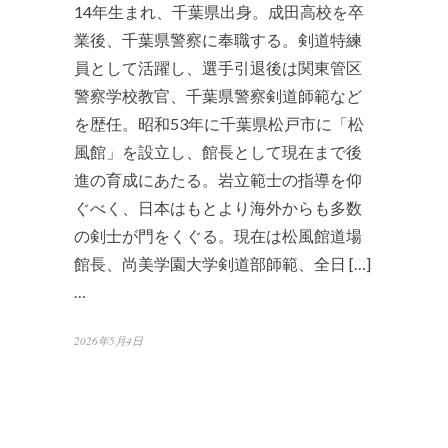
14年生まれ、千葉県出身。成田高校を卒
業後、千葉県警察に奉職する。剣道特練
員として活躍し、選手引退後は関東管区
警察学校教官、千葉県警察剣道師範など
を歴任。昭和53年に千葉県松戸市に「松
風館」を設立し、館長として現在まで後
進の育成にあたる。岩立範士の指導を仰
ぐべく、日本はもとより海外からも多数
の剣士が門をくぐる。現在は松風館道場
館長、尚美学園大学剣道部師範、全日 […]
…
2026年5月4日