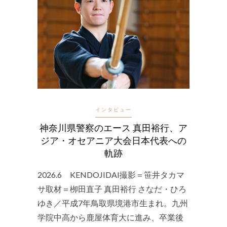
インタビュー
神奈川県警察のエース 真田裕行、ア
ジア・オセアニア大会日本代表への
軌跡
2026.6 KENDOJIDAI撮影＝笹井タカマ
サ取材＝栁田直子 真田裕行 さなだ・ひろ
ゆき／平成7年鳥取県境港市生まれ。九州
学院中高から鹿屋体育大に進み、卒業後