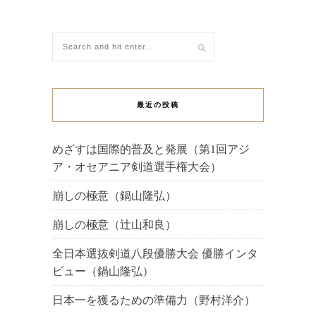
最近の投稿
めざすは国際的普及と発展（第1回アジ
ア・オセアニア剣道選手権大会）
崩しの極意（鍋山隆弘）
崩しの極意（辻山和良）
全日本選抜剣道八段優勝大会 優勝インタ
ビュー（鍋山隆弘）
日本一を獲るための準備力（野村洋介）