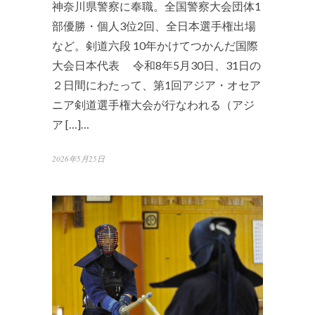
神奈川県警察に奉職。全国警察大会団体1
部優勝・個人3位2回、全日本選手権出場
など。剣道六段 10年かけてつかんだ国際
大会日本代表 令和8年5月30日、31日の
２日間にわたって、第1回アジア・オセア
ニア剣道選手権大会が行なわれる（アジ
ア […]…
2026年5月25日