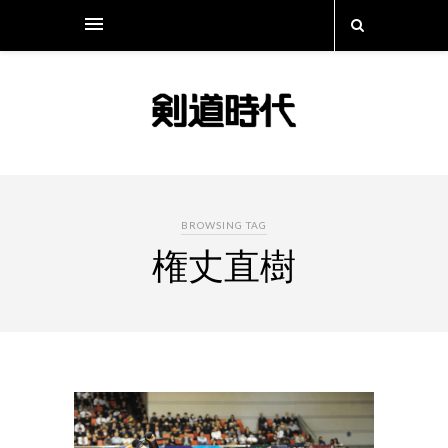
BROWSING TAG
権丈直樹