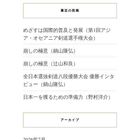
最近の投稿
めざすは国際的普及と発展（第1回アジ
ア・オセアニア剣道選手権大会）
崩しの極意（鍋山隆弘）
崩しの極意（辻山和良）
全日本選抜剣道八段優勝大会 優勝インタ
ビュー（鍋山隆弘）
日本一を獲るための準備力（野村洋介）
アーカイブ
2026年7月