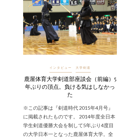
インタビュー
大学剣道
鹿屋体育大学剣道部座談会（前編）5
年ぶりの頂点。負ける気はしなかっ
た
※この記事は『剣道時代 2015年4月号』
に掲載されたものです。 2014年度全日本
学生剣道優勝大会を制して5年ぶり4度目
の大学日本一となった鹿屋体育大学。全