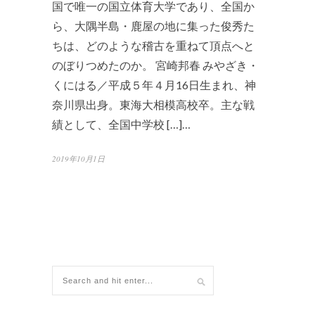
国で唯一の国立体育大学であり、全国か
ら、大隅半島・鹿屋の地に集った俊秀た
ちは、どのような稽古を重ねて頂点へと
のぼりつめたのか。 宮崎邦春 みやざき・
くにはる／平成５年４月16日生まれ、神
奈川県出身。東海大相模高校卒。主な戦
績として、全国中学校 […]…
2019年10月1日