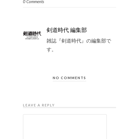
0 Comments
剣道時代 編集部
雑誌『剣道時代』の編集部で
す。
NO COMMENTS
LEAVE A REPLY