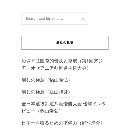
最近の投稿
めざすは国際的普及と発展（第1回アジ
ア・オセアニア剣道選手権大会）
崩しの極意（鍋山隆弘）
崩しの極意（辻山和良）
全日本選抜剣道八段優勝大会 優勝インタ
ビュー（鍋山隆弘）
日本一を獲るための準備力（野村洋介）