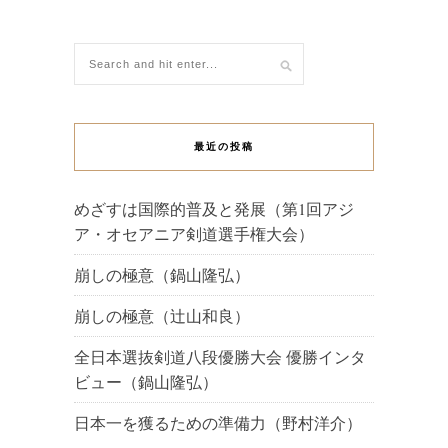
最近の投稿
めざすは国際的普及と発展（第1回アジ
ア・オセアニア剣道選手権大会）
崩しの極意（鍋山隆弘）
崩しの極意（辻山和良）
全日本選抜剣道八段優勝大会 優勝インタ
ビュー（鍋山隆弘）
日本一を獲るための準備力（野村洋介）