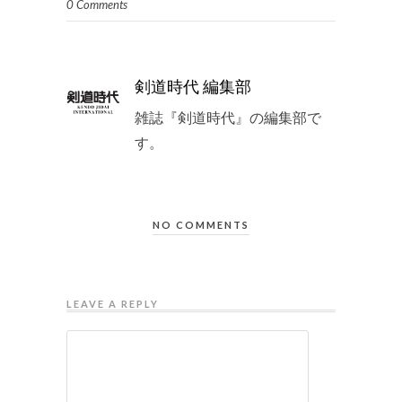
0 Comments
剣道時代 編集部
雑誌『剣道時代』の編集部で
す。
NO COMMENTS
LEAVE A REPLY