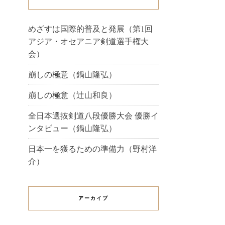
めざすは国際的普及と発展（第1回
アジア・オセアニア剣道選手権大
会）
崩しの極意（鍋山隆弘）
崩しの極意（辻山和良）
全日本選抜剣道八段優勝大会 優勝イ
ンタビュー（鍋山隆弘）
日本一を獲るための準備力（野村洋
介）
アーカイブ