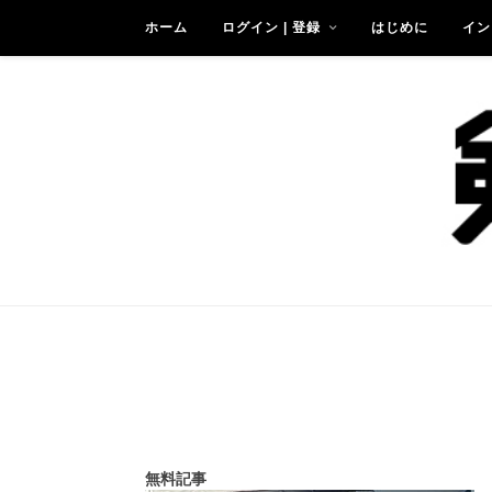
ホーム
ログイン | 登録
はじめに
イン
無料記事