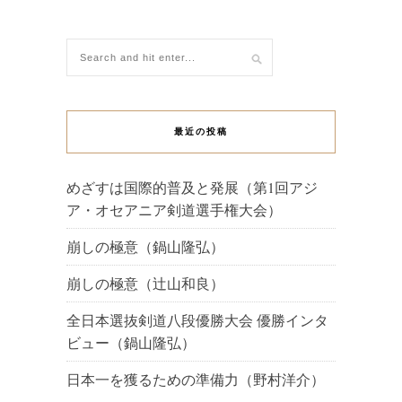
最近の投稿
めざすは国際的普及と発展（第1回アジ
ア・オセアニア剣道選手権大会）
崩しの極意（鍋山隆弘）
崩しの極意（辻山和良）
全日本選抜剣道八段優勝大会 優勝インタ
ビュー（鍋山隆弘）
日本一を獲るための準備力（野村洋介）