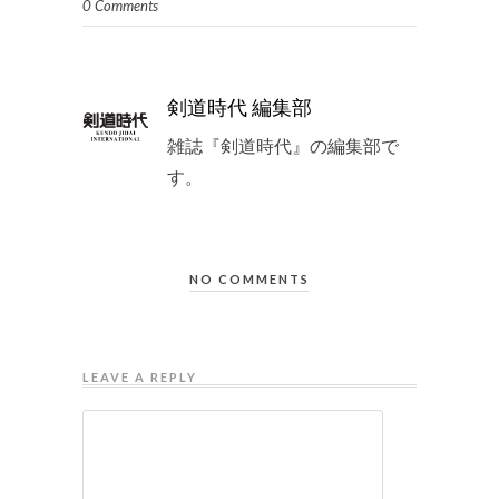
0 Comments
剣道時代 編集部
雑誌『剣道時代』の編集部で
す。
NO COMMENTS
LEAVE A REPLY