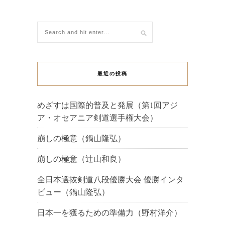
最近の投稿
めざすは国際的普及と発展（第1回アジ
ア・オセアニア剣道選手権大会）
崩しの極意（鍋山隆弘）
崩しの極意（辻山和良）
全日本選抜剣道八段優勝大会 優勝インタ
ビュー（鍋山隆弘）
日本一を獲るための準備力（野村洋介）