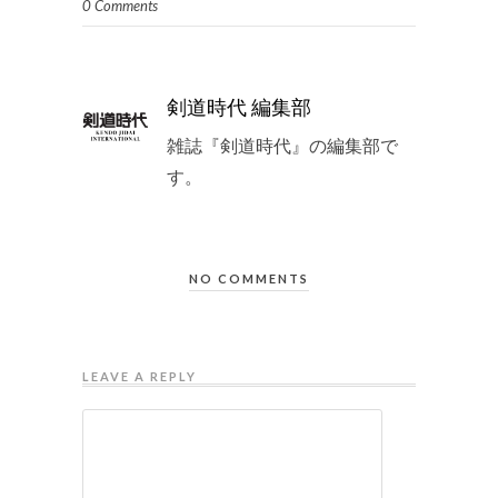
0 Comments
剣道時代 編集部
雑誌『剣道時代』の編集部で
す。
NO COMMENTS
LEAVE A REPLY