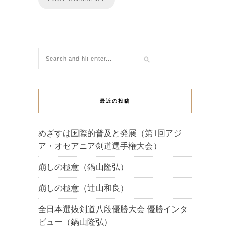
最近の投稿
めざすは国際的普及と発展（第1回アジ
ア・オセアニア剣道選手権大会）
崩しの極意（鍋山隆弘）
崩しの極意（辻山和良）
全日本選抜剣道八段優勝大会 優勝インタ
ビュー（鍋山隆弘）