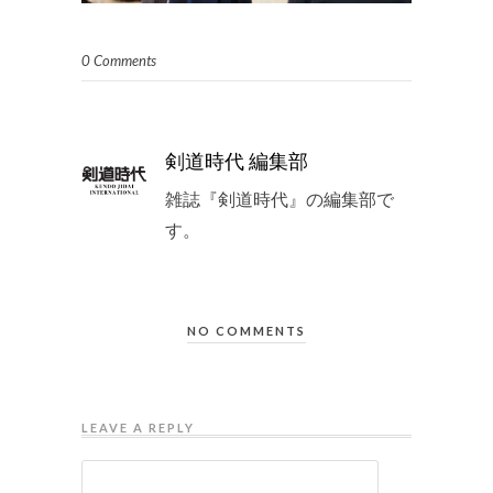
0 Comments
剣道時代 編集部
雑誌『剣道時代』の編集部で
す。
NO COMMENTS
LEAVE A REPLY