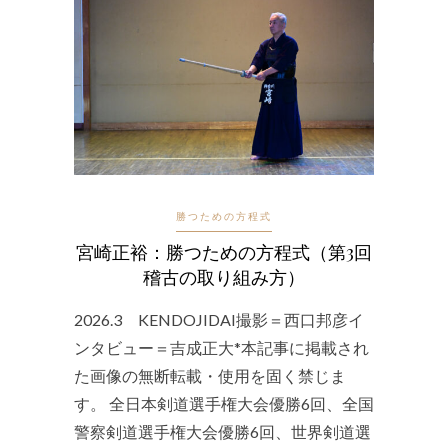
勝つための方程式
宮崎正裕：勝つための方程式（第3回
稽古の取り組み方）
2026.3 KENDOJIDAI撮影＝西口邦彦イ
ンタビュー＝吉成正大*本記事に掲載され
た画像の無断転載・使用を固く禁じま
す。 全日本剣道選手権大会優勝6回、全国
警察剣道選手権大会優勝6回、世界剣道選