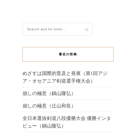
最近の投稿
めざすは国際的普及と発展（第1回アジ
ア・オセアニア剣道選手権大会）
崩しの極意（鍋山隆弘）
崩しの極意（辻山和良）
全日本選抜剣道八段優勝大会 優勝インタ
ビュー（鍋山隆弘）