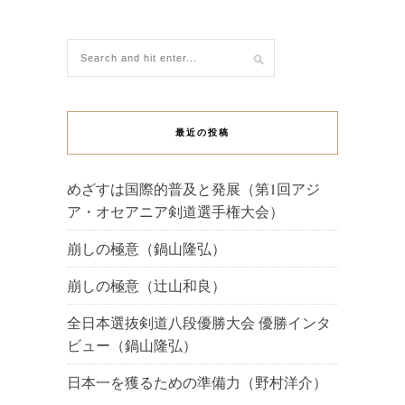
最近の投稿
めざすは国際的普及と発展（第1回アジ
ア・オセアニア剣道選手権大会）
崩しの極意（鍋山隆弘）
崩しの極意（辻山和良）
全日本選抜剣道八段優勝大会 優勝インタ
ビュー（鍋山隆弘）
日本一を獲るための準備力（野村洋介）