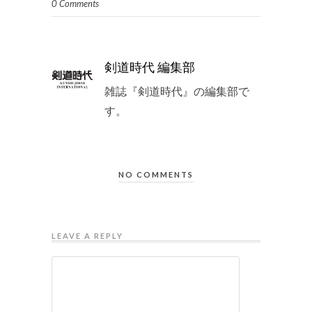
0 Comments
剣道時代 編集部
雑誌『剣道時代』の編集部で
す。
NO COMMENTS
LEAVE A REPLY