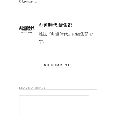
0 Comments
剣道時代 編集部
雑誌『剣道時代』の編集部で
す。
NO COMMENTS
LEAVE A REPLY