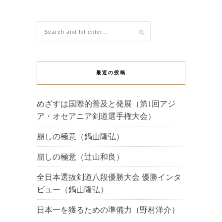
最近の投稿
めざすは国際的普及と発展（第1回アジ
ア・オセアニア剣道選手権大会）
崩しの極意（鍋山隆弘）
崩しの極意（辻山和良）
全日本選抜剣道八段優勝大会 優勝インタ
ビュー（鍋山隆弘）
日本一を獲るための準備力（野村洋介）