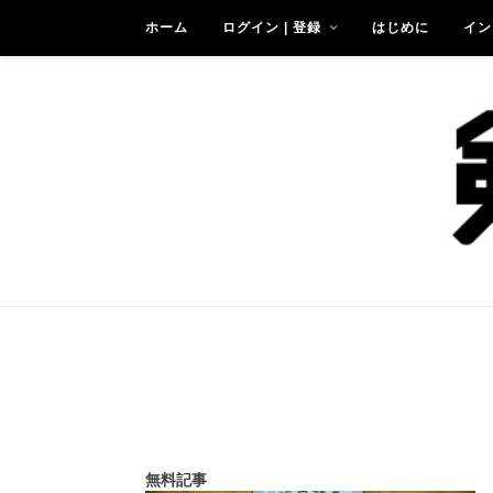
ホーム
ログイン | 登録
はじめに
イン
無料記事