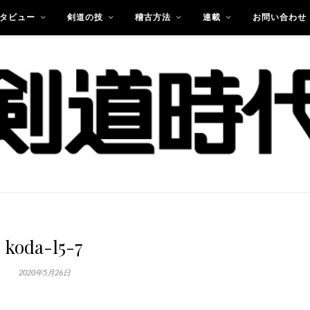
タビュー
剣道の技
稽古方法
連載
お問い合わせ
koda-l5-7
2020年5月26日