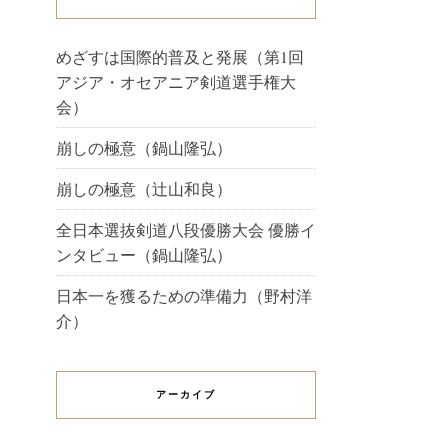
めざすは国際的普及と発展（第1回
アジア・オセアニア剣道選手権大
会）
崩しの極意（鍋山隆弘）
崩しの極意（辻山和良）
全日本選抜剣道八段優勝大会 優勝イ
ンタビュー（鍋山隆弘）
日本一を獲るための準備力（野村洋
介）
アーカイブ