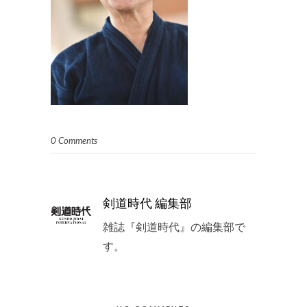
0 Comments
剣道時代 編集部
雑誌『剣道時代』の編集部で
す。