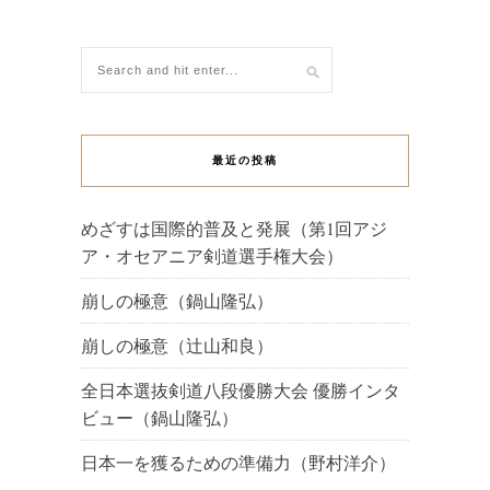
最近の投稿
めざすは国際的普及と発展（第1回アジ
ア・オセアニア剣道選手権大会）
崩しの極意（鍋山隆弘）
崩しの極意（辻山和良）
全日本選抜剣道八段優勝大会 優勝インタ
ビュー（鍋山隆弘）
日本一を獲るための準備力（野村洋介）