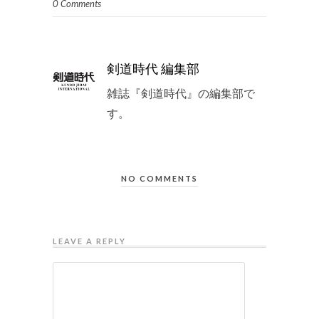
0 Comments
剣道時代 編集部
雑誌『剣道時代』の編集部で
す。
NO COMMENTS
LEAVE A REPLY