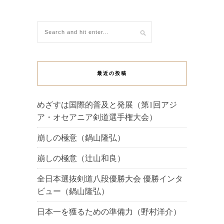
最近の投稿
めざすは国際的普及と発展（第1回アジ
ア・オセアニア剣道選手権大会）
崩しの極意（鍋山隆弘）
崩しの極意（辻山和良）
全日本選抜剣道八段優勝大会 優勝インタ
ビュー（鍋山隆弘）
日本一を獲るための準備力（野村洋介）