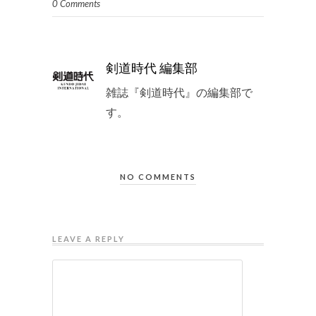
0 Comments
剣道時代 編集部
雑誌『剣道時代』の編集部で
す。
NO COMMENTS
LEAVE A REPLY