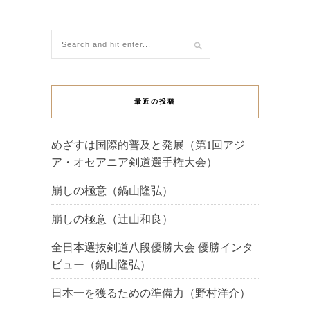
最近の投稿
めざすは国際的普及と発展（第1回アジ
ア・オセアニア剣道選手権大会）
崩しの極意（鍋山隆弘）
崩しの極意（辻山和良）
全日本選抜剣道八段優勝大会 優勝インタ
ビュー（鍋山隆弘）
日本一を獲るための準備力（野村洋介）