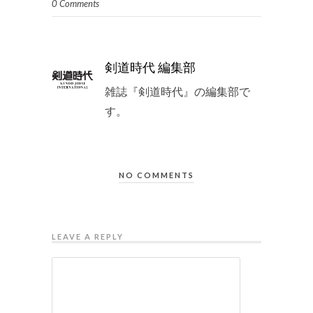
0 Comments
剣道時代 編集部
雑誌『剣道時代』の編集部で
す。
NO COMMENTS
LEAVE A REPLY