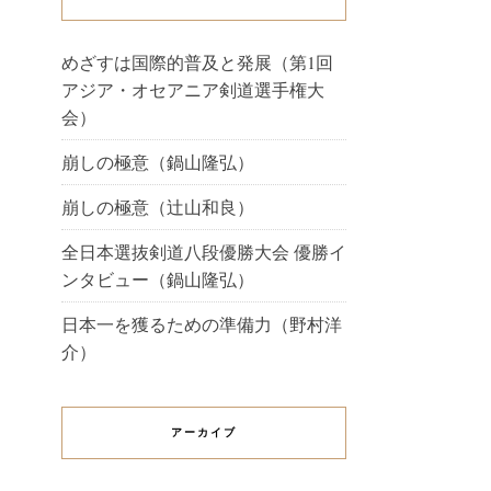
めざすは国際的普及と発展（第1回
アジア・オセアニア剣道選手権大
会）
崩しの極意（鍋山隆弘）
崩しの極意（辻山和良）
全日本選抜剣道八段優勝大会 優勝イ
ンタビュー（鍋山隆弘）
日本一を獲るための準備力（野村洋
介）
アーカイブ