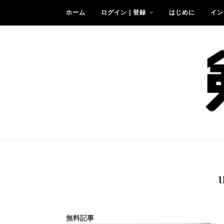
ホーム
ログイン | 登録
はじめに
イン
無料記事