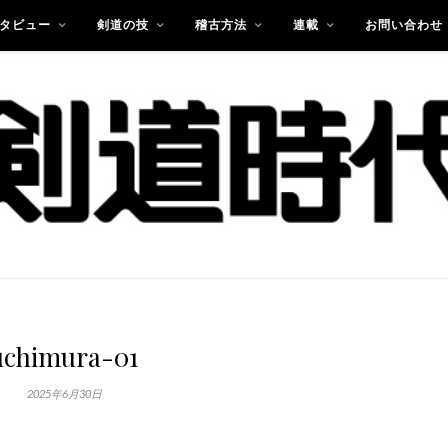
タビュー
剣道の技
稽古方法
連載
お問い合わせ
uchimura-01
2025年6月30日