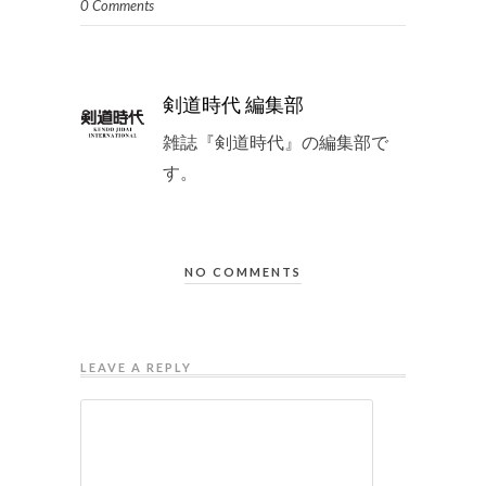
0 Comments
剣道時代 編集部
雑誌『剣道時代』の編集部で
す。
NO COMMENTS
LEAVE A REPLY