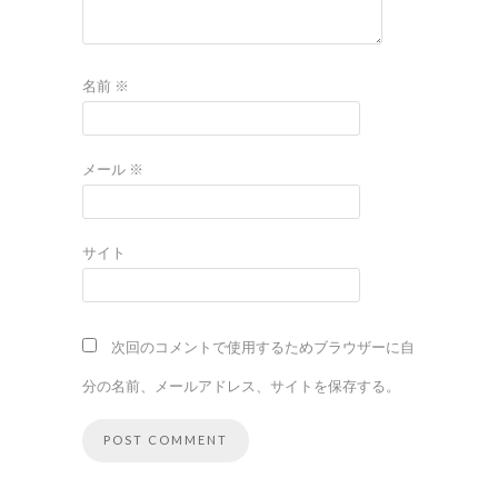
名前
※
メール
※
サイト
次回のコメントで使用するためブラウザーに自
分の名前、メールアドレス、サイトを保存する。