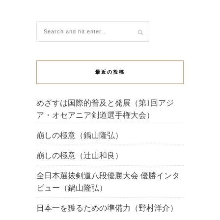
最近の投稿
めざすは国際的普及と発展（第1回アジ
ア・オセアニア剣道選手権大会）
崩しの極意（鍋山隆弘）
崩しの極意（辻山和良）
全日本選抜剣道八段優勝大会 優勝インタ
ビュー（鍋山隆弘）
日本一を獲るための準備力（野村洋介）