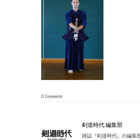
0 Comments
剣道時代 編集部
雑誌『剣道時代』の編集