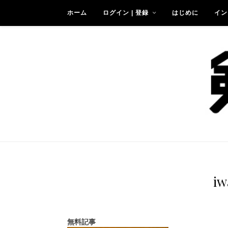
ホーム
ログイン | 登録
はじめに
イン
iw
無料記事