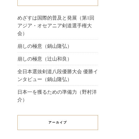
めざすは国際的普及と発展（第1回
アジア・オセアニア剣道選手権大
会）
崩しの極意（鍋山隆弘）
崩しの極意（辻山和良）
全日本選抜剣道八段優勝大会 優勝イ
ンタビュー（鍋山隆弘）
日本一を獲るための準備力（野村洋
介）
アーカイブ