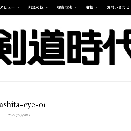
タビュー
剣道の技
稽古方法
連載
お問い合わせ
ashita-eye-01
2023年3月29日