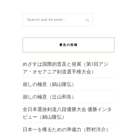
最近の投稿
めざすは国際的普及と発展（第1回アジ
ア・オセアニア剣道選手権大会）
崩しの極意（鍋山隆弘）
崩しの極意（辻山和良）
全日本選抜剣道八段優勝大会 優勝インタ
ビュー（鍋山隆弘）
日本一を獲るための準備力（野村洋介）