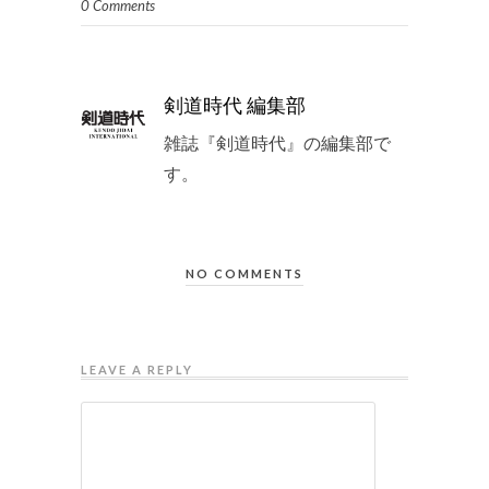
0 Comments
剣道時代 編集部
雑誌『剣道時代』の編集部で
す。
NO COMMENTS
LEAVE A REPLY