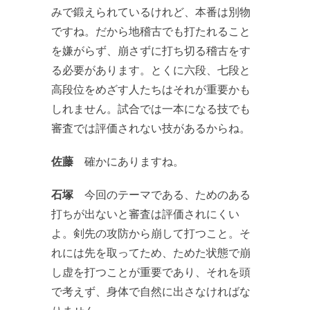
みで鍛えられているけれど、本番は別物
ですね。だから地稽古でも打たれること
を嫌がらず、崩さずに打ち切る稽古をす
る必要があります。とくに六段、七段と
高段位をめざす人たちはそれが重要かも
しれません。試合では一本になる技でも
審査では評価されない技があるからね。
佐藤
確かにありますね。
石塚
今回のテーマである、ためのある
打ちが出ないと審査は評価されにくい
よ。剣先の攻防から崩して打つこと。そ
れには先を取ってため、ためた状態で崩
し虚を打つことが重要であり、それを頭
で考えず、身体で自然に出さなければな