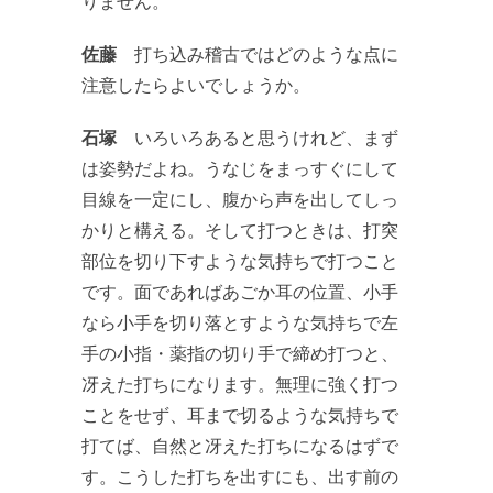
りません。
佐藤
打ち込み稽古ではどのような点に
注意したらよいでしょうか。
石塚
いろいろあると思うけれど、まず
は姿勢だよね。うなじをまっすぐにして
目線を一定にし、腹から声を出してしっ
かりと構える。そして打つときは、打突
部位を切り下すような気持ちで打つこと
です。面であればあごか耳の位置、小手
なら小手を切り落とすような気持ちで左
手の小指・薬指の切り手で締め打つと、
冴えた打ちになります。無理に強く打つ
ことをせず、耳まで切るような気持ちで
打てば、自然と冴えた打ちになるはずで
す。こうした打ちを出すにも、出す前の