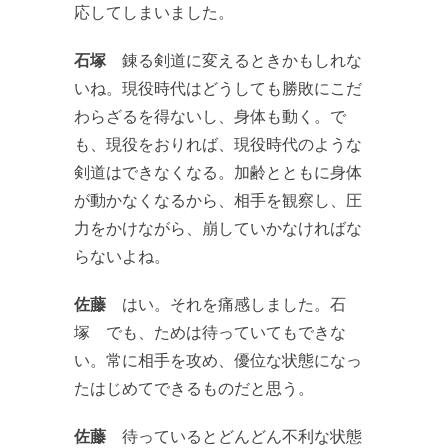
応してしまいました。
石塚
錬る剣道に変えるときかもしれな
いね。現役時代はどうしても勝敗にこだ
わらざるを得ないし、身体も動く。で
も、現役をおりれば、現役時代のような
剣道はできなくなる。加齢とともに身体
が動かなくなるから、相手を観察し、圧
力をかけながら、崩していかなければな
らないよね。
佐藤
はい。それを痛感しました。石
塚 でも、ためは待っていてもできな
い。常に相手を攻め、優位な状態になっ
たはじめてできるものだと思う。
佐藤
待っているとどんどん不利な状態