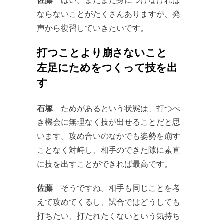
ならないことがたくさんありますが、発
声から復習していきたいです。
打つことより崩さないこと
左足にためをつくって技を出
す
石塚
ためがあるという状態は、打つべ
き機会に無理なく技が出せることだと思
います。攻め合いのなかでも姿勢を崩す
ことなく対峙し、相手のできた隙に素直
に技を出すことができれば最高です。
佐藤
そうですね。相手も同じことを考
えて攻めてくるし、試合ではどうしても
打ちたい、打たれたくないという気持ち