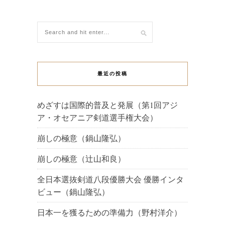
最近の投稿
めざすは国際的普及と発展（第1回アジ
ア・オセアニア剣道選手権大会）
崩しの極意（鍋山隆弘）
崩しの極意（辻山和良）
全日本選抜剣道八段優勝大会 優勝インタ
ビュー（鍋山隆弘）
日本一を獲るための準備力（野村洋介）