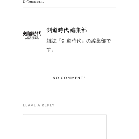
0 Comments
剣道時代 編集部
雑誌『剣道時代』の編集部で
す。
NO COMMENTS
LEAVE A REPLY