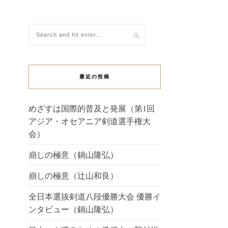
最近の投稿
めざすは国際的普及と発展（第1回
アジア・オセアニア剣道選手権大
会）
崩しの極意（鍋山隆弘）
崩しの極意（辻山和良）
全日本選抜剣道八段優勝大会 優勝イ
ンタビュー（鍋山隆弘）