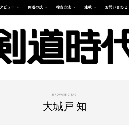
タビュー
剣道の技
稽古方法
連載
お問い合わせ
BROWSING TAG
大城戸 知