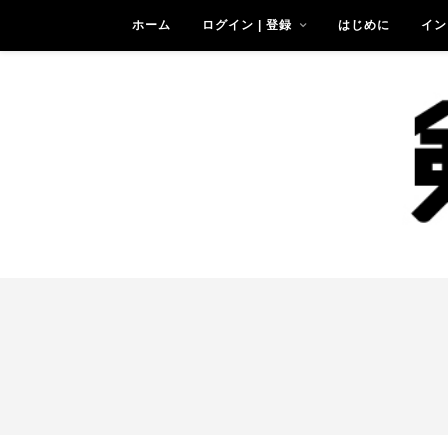
ホーム
ログイン | 登録
はじめに
イン