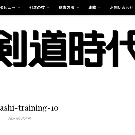
タビュー
剣道の技
稽古方法
連載
お問い合わせ
ashi-training-10
2026年2月25日