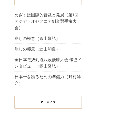
めざすは国際的普及と発展（第1回
アジア・オセアニア剣道選手権大
会）
崩しの極意（鍋山隆弘）
崩しの極意（辻山和良）
全日本選抜剣道八段優勝大会 優勝イ
ンタビュー（鍋山隆弘）
日本一を獲るための準備力（野村洋
介）
アーカイブ