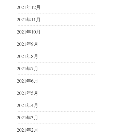
2021年12月
2021年11月
2021年10月
2021年9月
2021年8月
2021年7月
2021年6月
2021年5月
2021年4月
2021年3月
2021年2月