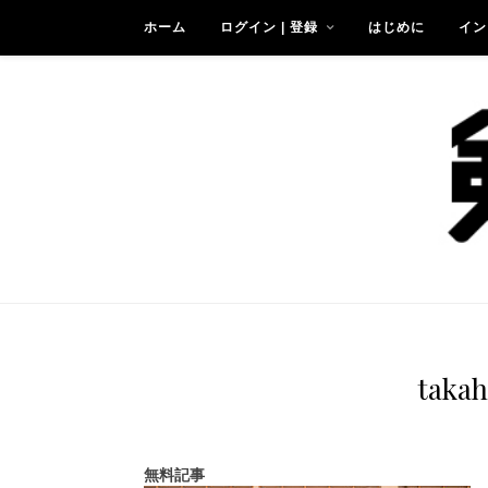
ホーム
ログイン | 登録
はじめに
イン
takah
無料記事