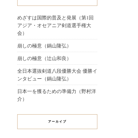
めざすは国際的普及と発展（第1回
アジア・オセアニア剣道選手権大
会）
崩しの極意（鍋山隆弘）
崩しの極意（辻山和良）
全日本選抜剣道八段優勝大会 優勝イ
ンタビュー（鍋山隆弘）
日本一を獲るための準備力（野村洋
介）
アーカイブ