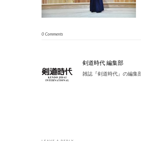
0 Comments
剣道時代 編集部
雑誌『剣道時代』の編集
LEAVE A REPLY