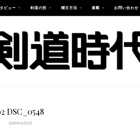
タビュー
剣道の技
稽古方法
連載
お問い合わせ
02 DSC_0548
2020年10月2日