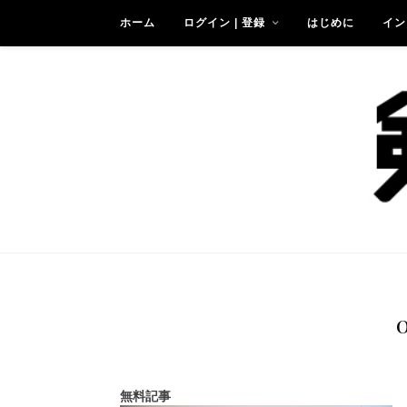
ホーム
ログイン | 登録
はじめに
イン
無料記事