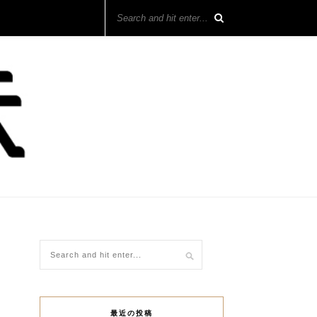
最近の投稿