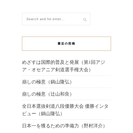
最近の投稿
めざすは国際的普及と発展（第1回アジ
ア・オセアニア剣道選手権大会）
崩しの極意（鍋山隆弘）
崩しの極意（辻山和良）
全日本選抜剣道八段優勝大会 優勝インタ
ビュー（鍋山隆弘）
日本一を獲るための準備力（野村洋介）