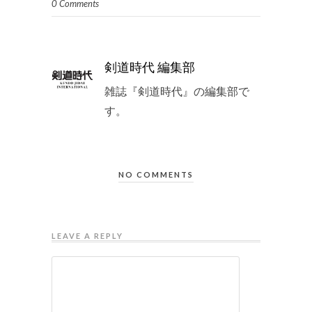
0 Comments
剣道時代 編集部
雑誌『剣道時代』の編集部で
す。
NO COMMENTS
LEAVE A REPLY