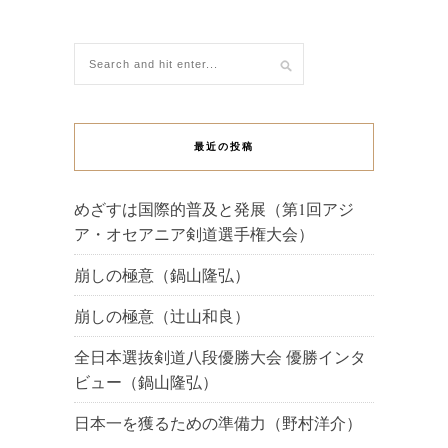
最近の投稿
めざすは国際的普及と発展（第1回アジ
ア・オセアニア剣道選手権大会）
崩しの極意（鍋山隆弘）
崩しの極意（辻山和良）
全日本選抜剣道八段優勝大会 優勝インタ
ビュー（鍋山隆弘）
日本一を獲るための準備力（野村洋介）