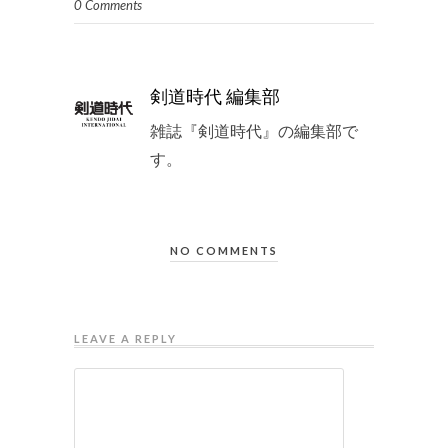
0 Comments
剣道時代 編集部
雑誌『剣道時代』の編集部で
す。
NO COMMENTS
LEAVE A REPLY