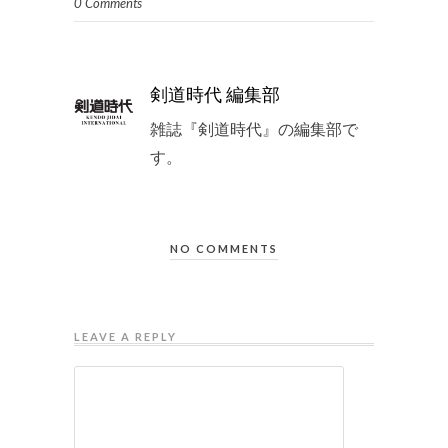
0 Comments
剣道時代 編集部
雑誌『剣道時代』の編集部で
す。
NO COMMENTS
LEAVE A REPLY