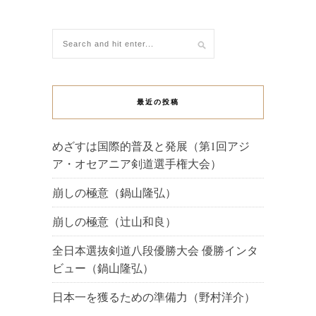
最近の投稿
めざすは国際的普及と発展（第1回アジ
ア・オセアニア剣道選手権大会）
崩しの極意（鍋山隆弘）
崩しの極意（辻山和良）
全日本選抜剣道八段優勝大会 優勝インタ
ビュー（鍋山隆弘）
日本一を獲るための準備力（野村洋介）