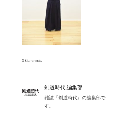
0 Comments
剣道時代 編集部
雑誌『剣道時代』の編集部で
す。