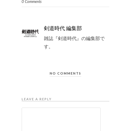
0 Comments
剣道時代 編集部
雑誌『剣道時代』の編集部で
す。
NO COMMENTS
LEAVE A REPLY