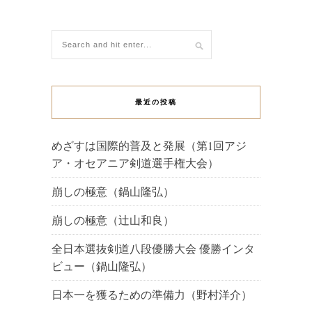
最近の投稿
めざすは国際的普及と発展（第1回アジ
ア・オセアニア剣道選手権大会）
崩しの極意（鍋山隆弘）
崩しの極意（辻山和良）
全日本選抜剣道八段優勝大会 優勝インタ
ビュー（鍋山隆弘）
日本一を獲るための準備力（野村洋介）