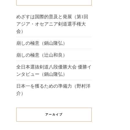
めざすは国際的普及と発展（第1回
アジア・オセアニア剣道選手権大
会）
崩しの極意（鍋山隆弘）
崩しの極意（辻山和良）
全日本選抜剣道八段優勝大会 優勝イ
ンタビュー（鍋山隆弘）
日本一を獲るための準備力（野村洋
介）
アーカイブ