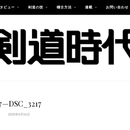
タビュー
剣道の技
稽古方法
連載
お問い合わせ
7—DSC_3217
2020年4月16日