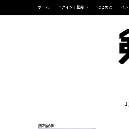
ホーム
ログイン | 登録
はじめに
イン
1
無料記事