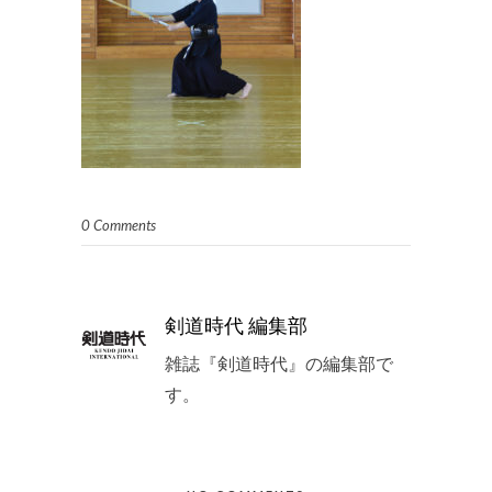
0 Comments
剣道時代 編集部
雑誌『剣道時代』の編集部で
す。