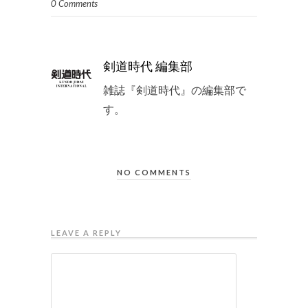
0 Comments
剣道時代 編集部
雑誌『剣道時代』の編集部で
す。
NO COMMENTS
LEAVE A REPLY