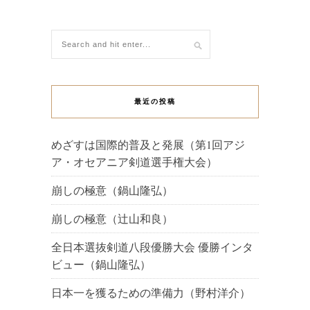
最近の投稿
めざすは国際的普及と発展（第1回アジ
ア・オセアニア剣道選手権大会）
崩しの極意（鍋山隆弘）
崩しの極意（辻山和良）
全日本選抜剣道八段優勝大会 優勝インタ
ビュー（鍋山隆弘）
日本一を獲るための準備力（野村洋介）