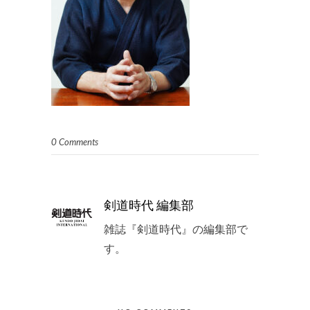
0 Comments
剣道時代 編集部
雑誌『剣道時代』の編集部で
す。